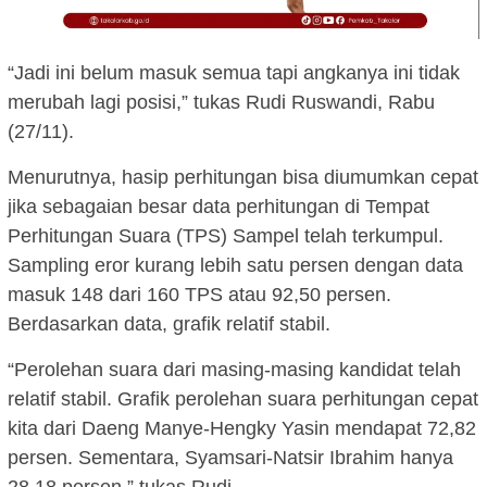
“Jadi ini belum masuk semua tapi angkanya ini tidak
merubah lagi posisi,” tukas Rudi Ruswandi, Rabu
(27/11).
Menurutnya, hasip perhitungan bisa diumumkan cepat
jika sebagaian besar data perhitungan di Tempat
Perhitungan Suara (TPS) Sampel telah terkumpul.
Sampling eror kurang lebih satu persen dengan data
masuk 148 dari 160 TPS atau 92,50 persen.
Berdasarkan data, grafik relatif stabil.
“Perolehan suara dari masing-masing kandidat telah
relatif stabil. Grafik perolehan suara perhitungan cepat
kita dari Daeng Manye-Hengky Yasin mendapat 72,82
persen. Sementara, Syamsari-Natsir Ibrahim hanya