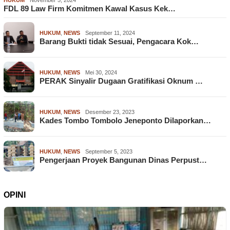
HUKUM
November 5, 2024
FDL 89 Law Firm Komitmen Kawal Kasus Kek…
HUKUM
,
NEWS
September 11, 2024
Barang Bukti tidak Sesuai, Pengacara Kok…
HUKUM
,
NEWS
Mei 30, 2024
PERAK Sinyalir Dugaan Gratifikasi Oknum …
HUKUM
,
NEWS
Desember 23, 2023
Kades Tombo Tombolo Jeneponto Dilaporkan…
HUKUM
,
NEWS
September 5, 2023
Pengerjaan Proyek Bangunan Dinas Perpust…
OPINI