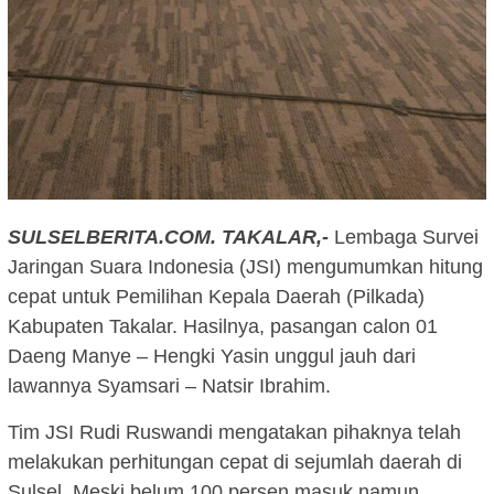
SULSELBERITA.COM.
TAKALAR,-
Lembaga Survei
Jaringan Suara Indonesia (JSI) mengumumkan hitung
cepat untuk Pemilihan Kepala Daerah (Pilkada)
Kabupaten Takalar. Hasilnya, pasangan calon 01
Daeng Manye – Hengki Yasin unggul jauh dari
lawannya Syamsari – Natsir Ibrahim.
Tim JSI Rudi Ruswandi mengatakan pihaknya telah
melakukan perhitungan cepat di sejumlah daerah di
Sulsel. Meski belum 100 persen masuk namun