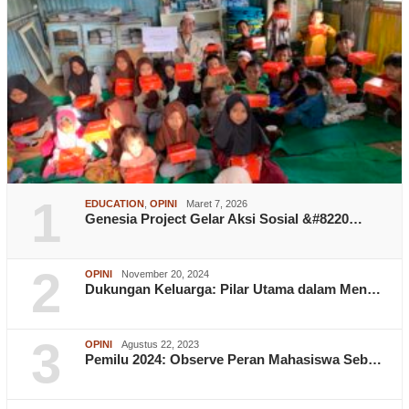
1
EDUCATION
,
OPINI
Maret 7, 2026
Genesia Project Gelar Aksi Sosial &#8220…
2
OPINI
November 20, 2024
Dukungan Keluarga: Pilar Utama dalam Men…
3
OPINI
Agustus 22, 2023
Pemilu 2024: Observe Peran Mahasiswa Seb…