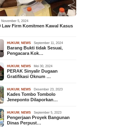
November 5, 2024
9 Law Firm Komitmen Kawal Kasus
HUKUM
,
NEWS
September 11, 2024
Barang Bukti tidak Sesuai,
Pengacara Kok…
HUKUM
,
NEWS
Mei 30, 2024
PERAK Sinyalir Dugaan
Gratifikasi Oknum …
HUKUM
,
NEWS
Desember 23, 2023
Kades Tombo Tombolo
Jeneponto Dilaporkan…
HUKUM
,
NEWS
September 5, 2023
Pengerjaan Proyek Bangunan
Dinas Perpust…