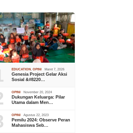
1
EDUCATION
,
OPINI
Maret 7, 2026
Genesia Project Gelar Aksi
Sosial &#8220…
2
OPINI
November 20, 2024
Dukungan Keluarga: Pilar
Utama dalam Men…
3
OPINI
Agustus 22, 2023
Pemilu 2024: Observe Peran
Mahasiswa Seb…