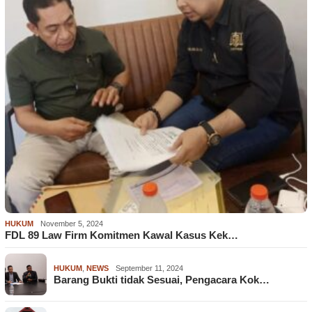
HUKUM
November 5, 2024
FDL 89 Law Firm Komitmen Kawal Kasus Kek…
HUKUM
,
NEWS
September 11, 2024
Barang Bukti tidak Sesuai, Pengacara Kok…