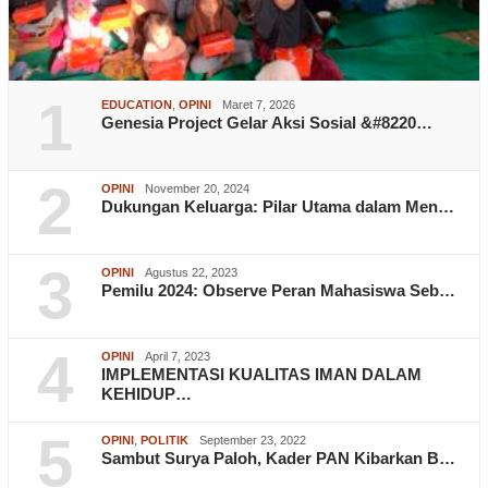
1
EDUCATION
,
OPINI
Maret 7, 2026
Genesia Project Gelar Aksi Sosial &#8220…
2
OPINI
November 20, 2024
Dukungan Keluarga: Pilar Utama dalam Men…
3
OPINI
Agustus 22, 2023
Pemilu 2024: Observe Peran Mahasiswa Seb…
4
OPINI
April 7, 2023
IMPLEMENTASI KUALITAS IMAN DALAM
KEHIDUP…
5
OPINI
,
POLITIK
September 23, 2022
Sambut Surya Paloh, Kader PAN Kibarkan B…