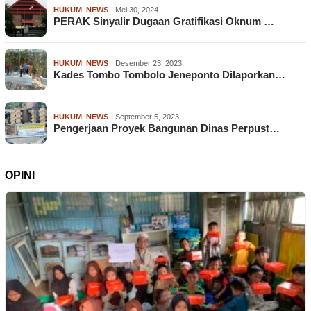
HUKUM
,
NEWS
Mei 30, 2024
PERAK Sinyalir Dugaan Gratifikasi Oknum …
HUKUM
,
NEWS
Desember 23, 2023
Kades Tombo Tombolo Jeneponto Dilaporkan…
HUKUM
,
NEWS
September 5, 2023
Pengerjaan Proyek Bangunan Dinas Perpust…
OPINI