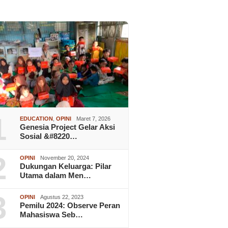
1
EDUCATION
,
OPINI
Maret 7, 2026
Genesia Project Gelar Aksi
Sosial &#8220…
2
OPINI
November 20, 2024
Dukungan Keluarga: Pilar
Utama dalam Men…
3
OPINI
Agustus 22, 2023
Pemilu 2024: Observe Peran
Mahasiswa Seb…