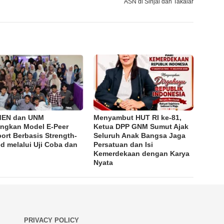
ASN di Sinjai dan Takalar
MEN dan UNM
Menyambut HUT RI ke-81,
ngkan Model E-Peer
Ketua DPP GNM Sumut Ajak
ort Berbasis Strength-
Seluruh Anak Bangsa Jaga
d melalui Uji Coba dan
Persatuan dan Isi
Kemerdekaan dengan Karya
Nyata
PRIVACY POLICY