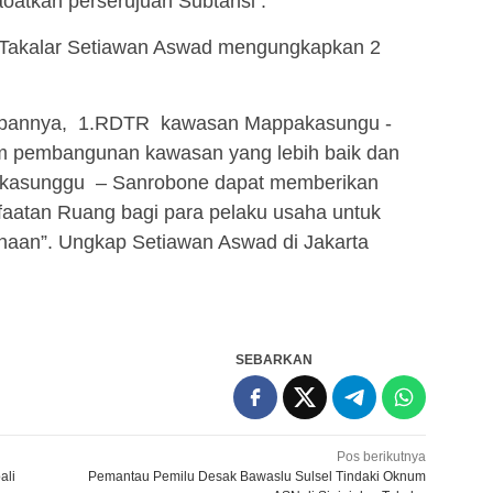
oatkan perserujuan Subtansi .
 Takalar Setiawan Aswad mengungkapkan 2
depannya, 1.RDTR kawasan Mappakasungu -
m pembangunan kawasan yang lebih baik dan
akasunggu – Sanrobone dapat memberikan
aatan Ruang bagi para pelaku usaha untuk
canaan”. Ungkap Setiawan Aswad di Jakarta
SEBARKAN
Pos berikutnya
ali
Pemantau Pemilu Desak Bawaslu Sulsel Tindaki Oknum