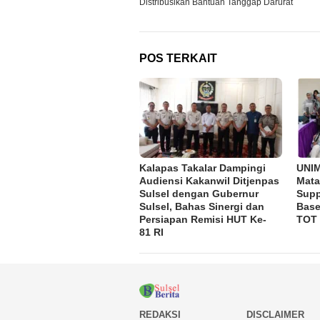
Distribusikan Bantuan Tanggap Darurat
POS TERKAIT
Kalapas Takalar Dampingi
UNI
Audiensi Kakanwil Ditjenpas
Mata
Sulsel dengan Gubernur
Supp
Sulsel, Bahas Sinergi dan
Base
Persiapan Remisi HUT Ke-
TOT
81 RI
REDAKSI
DISCLAIMER