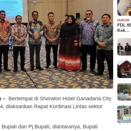
HUKUM
FDL 8
Kek…
a –
Bertempat di Sheraton Hotel Ganadaria City
024, diaksankan Rapat Kordinasi Lintas sektor
a Bupati dan Pj.Bupati, diantaranya, Bupati