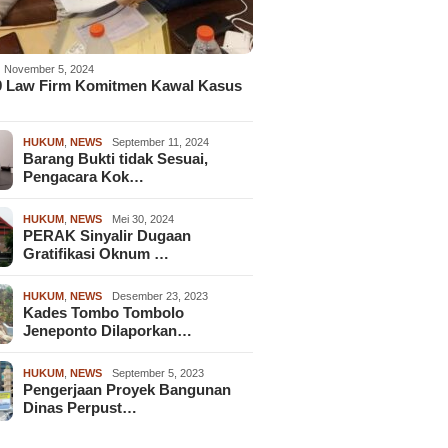
November 5, 2024
9 Law Firm Komitmen Kawal Kasus
HUKUM
,
NEWS
September 11, 2024
Barang Bukti tidak Sesuai,
Pengacara Kok…
HUKUM
,
NEWS
Mei 30, 2024
PERAK Sinyalir Dugaan
Gratifikasi Oknum …
HUKUM
,
NEWS
Desember 23, 2023
Kades Tombo Tombolo
Jeneponto Dilaporkan…
HUKUM
,
NEWS
September 5, 2023
Pengerjaan Proyek Bangunan
Dinas Perpust…