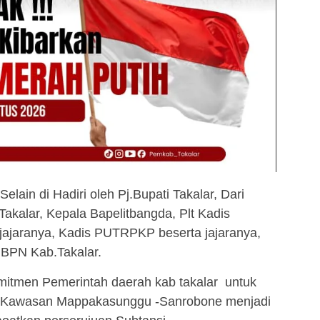
Selain di Hadiri oleh Pj.Bupati Takalar, Dari
.Takalar, Kepala Bapelitbangda, Plt Kadis
 jajaranya, Kadis PUTRPKP beserta jajaranya,
 BPN Kab.Takalar.
omitmen Pemerintah daerah kab takalar untuk
Kawasan Mappakasunggu -Sanrobone menjadi