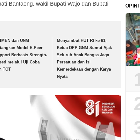
pati Bantaeng, wakil Bupati Wajo dan Bupati
OPINI
IMEN dan UNM
Menyambut HUT RI ke-81,
tangkan Model E-Peer
Ketua DPP GNM Sumut Ajak
pport Berbasis Strength-
Seluruh Anak Bangsa Jaga
sed melalui Uji Coba
Persatuan dan Isi
n TOT
Kemerdekaan dengan Karya
Nyata