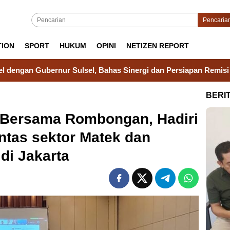
Pencaria
TION
SPORT
HUKUM
OPINI
NETIZEN REPORT
Sulsel, Bahas Sinergi dan Persiapan Remisi HUT Ke-81 RI
BERI
r Bersama Rombongan, Hadiri
ntas sektor Matek dan
di Jakarta