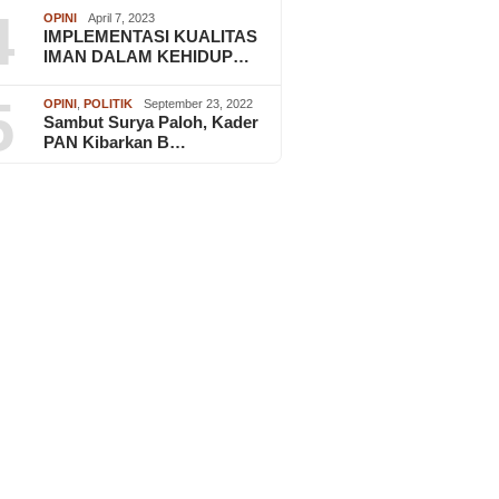
4
OPINI
April 7, 2023
IMPLEMENTASI KUALITAS
IMAN DALAM KEHIDUP…
5
OPINI
,
POLITIK
September 23, 2022
Sambut Surya Paloh, Kader
PAN Kibarkan B…