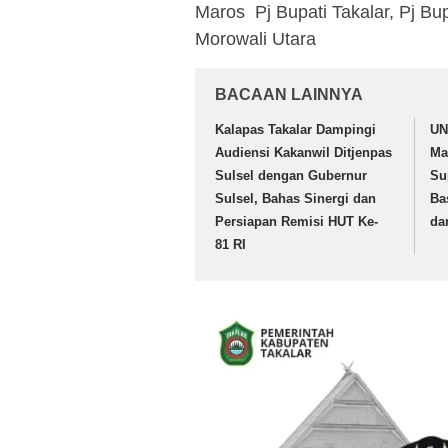
Maros Pj Bupati Takalar, Pj Bu
Morowali Utara
BACAAN LAINNYA
Kalapas Takalar Dampingi
UN
Audiensi Kakanwil Ditjenpas
Ma
Sulsel dengan Gubernur
Su
Sulsel, Bahas Sinergi dan
Ba
Persiapan Remisi HUT Ke-
da
81 RI