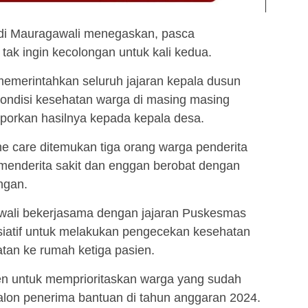
di Mauragawali menegaskan, pasca
tak ingin kecolongan untuk kali kedua.
memerintahkan seluruh jajaran kepala dusun
ondisi kesehatan warga di masing masing
porkan hasilnya kepada kepala desa.
me care ditemukan tiga orang warga penderita
menderita sakit dan enggan berobat dengan
ngan.
awali bekerjasama dengan jajaran Puskesmas
isiatif untuk melakukan pengecekan kesehatan
tan ke rumah ketiga pasien.
men untuk memprioritaskan warga yang sudah
alon penerima bantuan di tahun anggaran 2024.