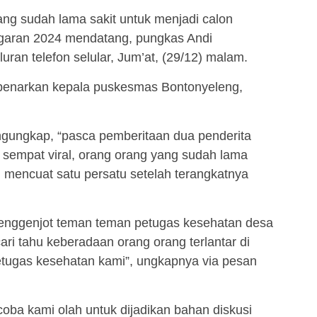
yang sudah lama sakit untuk menjadi calon
ggaran 2024 mendatang, pungkas Andi
ran telefon selular, Jum’at, (29/12) malam.
ibenarkan kepala puskesmas Bontonyeleng,
ungkap, “pasca pemberitaan dua penderita
 sempat viral, orang orang yang sudah lama
i mencuat satu persatu setelah terangkatnya
menggenjot teman teman petugas kesehatan desa
ari tahu keberadaan orang orang terlantar di
etugas kesehatan kami”, ungkapnya via pesan
coba kami olah untuk dijadikan bahan diskusi