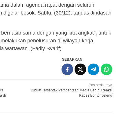
tama dalam agenda rapat dengan seluruh
digelar besok, Sabtu, (30/12), tandas Jindasari
 bernasib sama dengan yang kita angkat”, untuk
 melakukan penelusuran di wilayah kerja
a wartawan. (Fadly Syarif)
SEBARKAN
Pos berikutnya
ra
Dibuat Tersentak Pemberitaan Media Begini Reaksi
a di
Kades Bontonyeleng