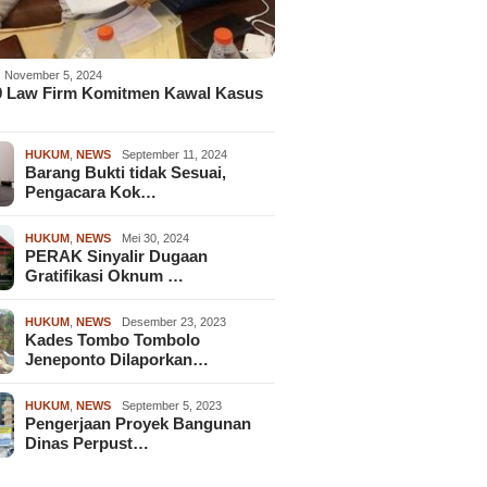
November 5, 2024
9 Law Firm Komitmen Kawal Kasus
HUKUM
,
NEWS
September 11, 2024
Barang Bukti tidak Sesuai,
Pengacara Kok…
HUKUM
,
NEWS
Mei 30, 2024
PERAK Sinyalir Dugaan
Gratifikasi Oknum …
HUKUM
,
NEWS
Desember 23, 2023
Kades Tombo Tombolo
Jeneponto Dilaporkan…
HUKUM
,
NEWS
September 5, 2023
Pengerjaan Proyek Bangunan
Dinas Perpust…