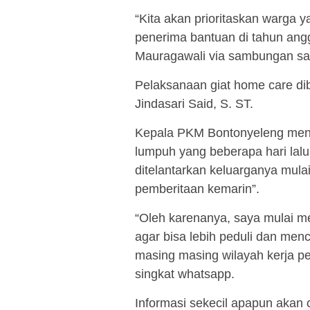
“Kita akan prioritaskan warga 
penerima bantuan di tahun an
Mauragawali via sambungan salu
Pelaksanaan giat home care d
Jindasari Said, S. ST.
Kepala PKM Bontonyeleng meng
lumpuh yang beberapa hari lalu
ditelantarkan keluarganya mula
pemberitaan kemarin”.
“Oleh karenanya, saya mulai 
agar bisa lebih peduli dan menc
masing masing wilayah kerja p
singkat whatsapp.
Informasi sekecil apapun akan 