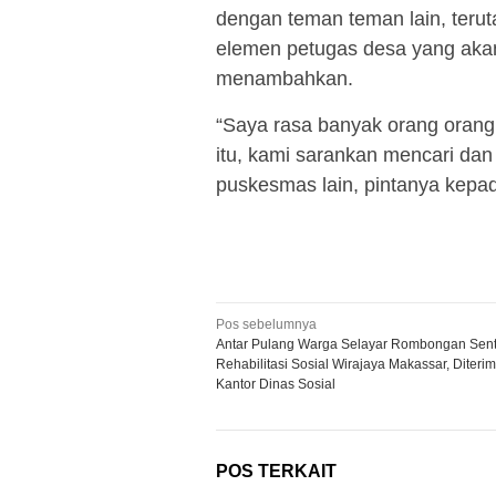
dengan teman teman lain, teru
elemen petugas desa yang akan 
menambahkan.
“Saya rasa banyak orang orang
itu, kami sarankan mencari dan
puskesmas lain, pintanya kepad
Navigasi
Pos sebelumnya
Antar Pulang Warga Selayar Rombongan Sent
pos
Rehabilitasi Sosial Wirajaya Makassar, Diterim
Kantor Dinas Sosial
POS TERKAIT