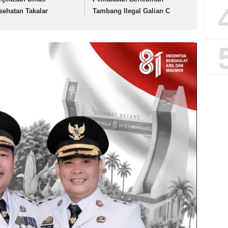
sehatan Takalar
Tambang Ilegal Galian C