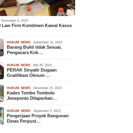
November 5, 2024
9 Law Firm Komitmen Kawal Kasus
HUKUM
,
NEWS
September 11, 2024
Barang Bukti tidak Sesuai,
Pengacara Kok…
HUKUM
,
NEWS
Mei 30, 2024
PERAK Sinyalir Dugaan
Gratifikasi Oknum …
HUKUM
,
NEWS
Desember 23, 2023
Kades Tombo Tombolo
Jeneponto Dilaporkan…
HUKUM
,
NEWS
September 5, 2023
Pengerjaan Proyek Bangunan
Dinas Perpust…