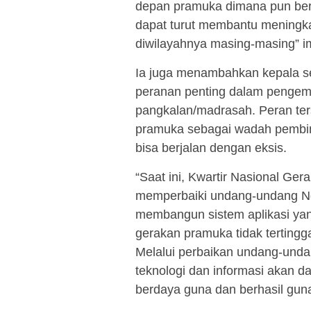
depan pramuka dimana pun bera
dapat turut membantu meningka
diwilayahnya masing-masing” 
Ia juga menambahkan kepala 
peranan penting dalam pengem
pangkalan/madrasah. Peran ter
pramuka sebagai wadah pembina
bisa berjalan dengan eksis.
“Saat ini, Kwartir Nasional G
memperbaiki undang-undang No
membangun sistem aplikasi yan
gerakan pramuka tidak terting
Melalui perbaikan undang-unda
teknologi dan informasi akan 
berdaya guna dan berhasil guna