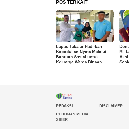
POS TERKAIT
Lapas Takalar Hadirkan
Dono
Kepedulian Nyata Melalui
RI, 
Bantuan Sosial untuk
Aksi
Keluarga Warga Binaan
Sosi
REDAKSI
DISCLAIMER
PEDOMAN MEDIA
SIBER