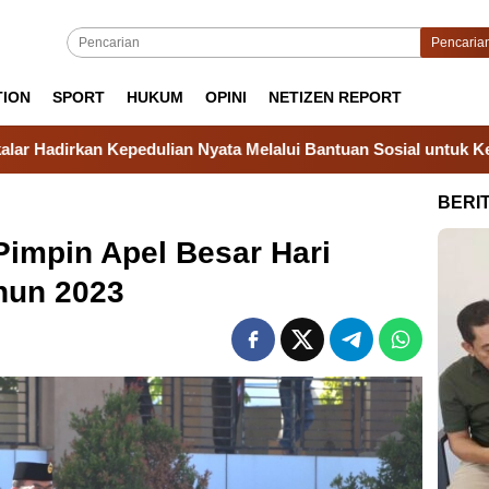
Pencaria
TION
SPORT
HUKUM
OPINI
NETIZEN REPORT
ian Nyata Melalui Bantuan Sosial untuk Keluarga Warga Binaan
BERI
 Pimpin Apel Besar Hari
hun 2023