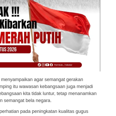
i menyampaikan agar semangat gerakan
amping itu wawasan kebangsaan juga menjadi
 kebangsaan kita tidak luntur, tetap menanamkan
dan semangat bela negara.
perhatian pada peningkatan kualitas gugus