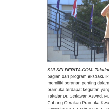
SULSELBERITA.COM. Takalar
bagian dari program ekstrakuli
memiliki peranan penting dala
pramuka terdapat kegiatan yang
Takalar Dr. Setiawan Aswad, M
Cabang Gerakan Pramuka Kwart