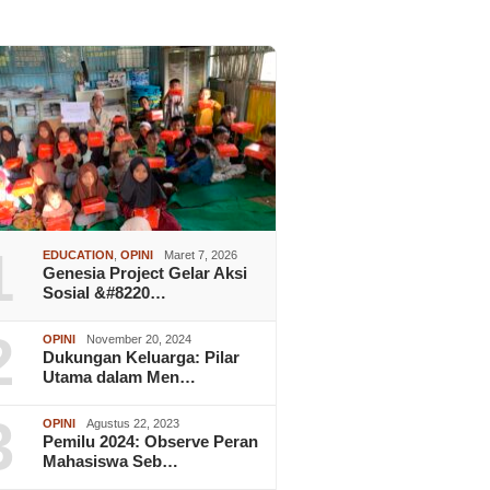
1
EDUCATION
,
OPINI
Maret 7, 2026
Genesia Project Gelar Aksi
Sosial &#8220…
2
OPINI
November 20, 2024
Dukungan Keluarga: Pilar
Utama dalam Men…
3
OPINI
Agustus 22, 2023
Pemilu 2024: Observe Peran
Mahasiswa Seb…