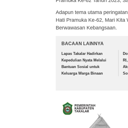
Pramuka Ke-62 Tahun 2023, Sab
Adapun tema utama peringatan
Hati Pramuka Ke-62, Mari Kita
Berwawasan Kebangsaan.
BACAAN LAINNYA
Lapas Takalar Hadirkan
Do
Kepedulian Nyata Melalui
RI
Bantuan Sosial untuk
Ak
Keluarga Warga Binaan
So