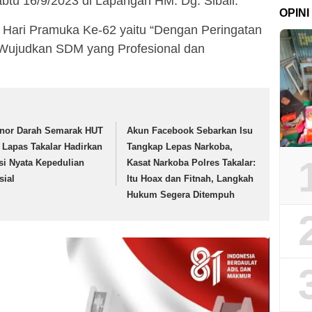
tu 16/9/2023 di Lapangan HM. Dg. Sibali.
OPINI
 Hari Pramuka Ke-62 yaitu “Dengan Peringatan
 Wujudkan SDM yang Profesional dan
nor Darah Semarak HUT
Akun Facebook Sebarkan Isu
, Lapas Takalar Hadirkan
Tangkap Lepas Narkoba,
si Nyata Kepedulian
Kasat Narkoba Polres Takalar:
sial
Itu Hoax dan Fitnah, Langkah
Hukum Segera Ditempuh