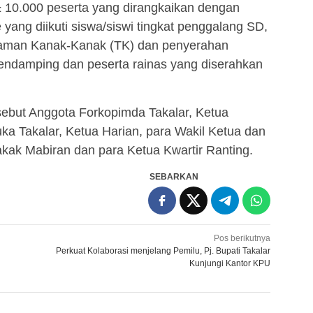
i ± 10.000 peserta yang dirangkaikan dengan
ang diikuti siswa/siswi tingkat penggalang SD,
aman Kanak-Kanak (TK) dan penyerahan
endamping dan peserta rainas yang diserahkan
rsebut Anggota Forkopimda Takalar, Ketua
a Takalar, Ketua Harian, para Wakil Ketua dan
kak Mabiran dan para Ketua Kwartir Ranting.
SEBARKAN
Pos berikutnya
Perkuat Kolaborasi menjelang Pemilu, Pj. Bupati Takalar
Kunjungi Kantor KPU