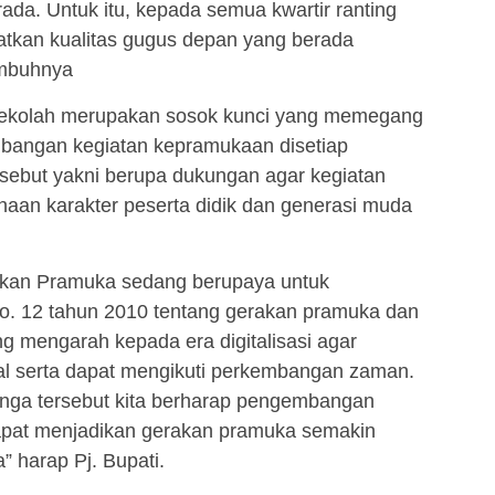
da. Untuk itu, kepada semua kwartir ranting
tkan kualitas gugus depan yang berada
imbuhnya
sekolah merupakan sosok kunci yang memegang
bangan kegiatan kepramukaan disetiap
sebut yakni berupa dukungan agar kegiatan
an karakter peserta didik dan generasi muda
erakan Pramuka sedang berupaya untuk
. 12 tahun 2010 tentang gerakan pramuka dan
g mengarah kepada era digitalisasi agar
gal serta dapat mengikuti perkembangan zaman.
nga tersebut kita berharap pengembangan
dapat menjadikan gerakan pramuka semakin
” harap Pj. Bupati.