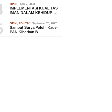
4
OPINI
April 7, 2023
IMPLEMENTASI KUALITAS
IMAN DALAM KEHIDUP…
5
OPINI
,
POLITIK
September 23, 2022
Sambut Surya Paloh, Kader
PAN Kibarkan B…