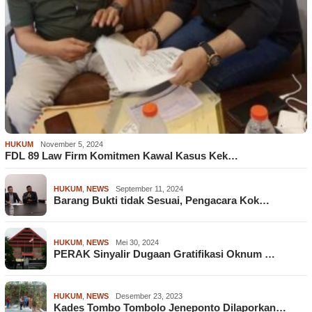
HUKUM
November 5, 2024
FDL 89 Law Firm Komitmen Kawal Kasus Kek…
HUKUM
,
NEWS
September 11, 2024
Barang Bukti tidak Sesuai, Pengacara Kok…
HUKUM
,
NEWS
Mei 30, 2024
PERAK Sinyalir Dugaan Gratifikasi Oknum …
HUKUM
,
NEWS
Desember 23, 2023
Kades Tombo Tombolo Jeneponto Dilaporkan…