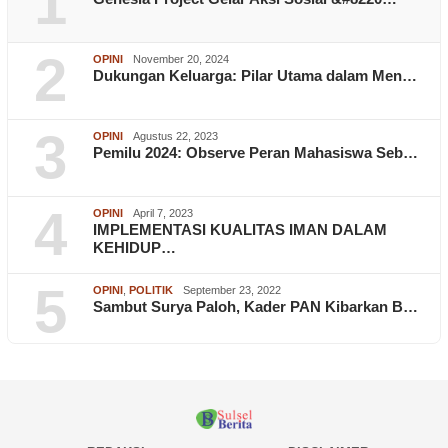
1
2
OPINI
November 20, 2024
Dukungan Keluarga: Pilar Utama dalam Men…
3
OPINI
Agustus 22, 2023
Pemilu 2024: Observe Peran Mahasiswa Seb…
4
OPINI
April 7, 2023
IMPLEMENTASI KUALITAS IMAN DALAM
KEHIDUP…
5
OPINI
,
POLITIK
September 23, 2022
Sambut Surya Paloh, Kader PAN Kibarkan B…