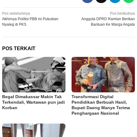
Navigasi
Pos sebelumnya
Pos berikutnya
Akhirnya Politisi PBB ini Putuskan
Anggota DPRD Ramlan Berikan
pos
Nyaleg di PKS
Bantuan Ke Warga Angata
POS TERKAIT
Begal Dimakassar Makin Tak
Transformasi Digital
Terkendali, Wartawan pun jadi
Pendidikan Berbuah Hasil,
Korban
Bupati Daeng Manye Terima
Penghargaan Nasional