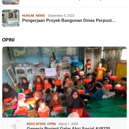
HUKUM
,
NEWS
September 5, 2023
Pengerjaan Proyek Bangunan Dinas Perpust…
OPINI
EDUCATION
,
OPINI
Maret 7, 2026
Genesia Project Gelar Aksi Sosial &#8220…