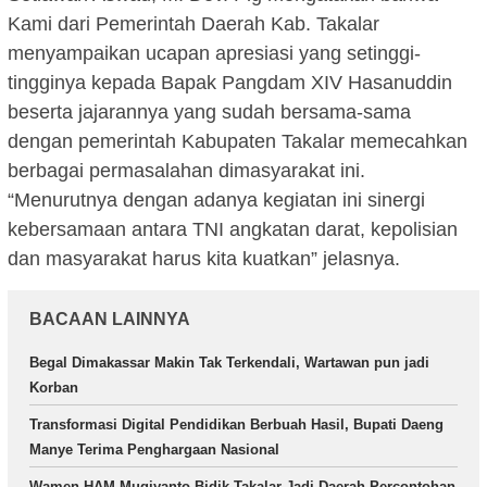
Kami dari Pemerintah Daerah Kab. Takalar
menyampaikan ucapan apresiasi yang setinggi-
tingginya kepada Bapak Pangdam XIV Hasanuddin
beserta jajarannya yang sudah bersama-sama
dengan pemerintah Kabupaten Takalar memecahkan
berbagai permasalahan dimasyarakat ini.
“Menurutnya dengan adanya kegiatan ini sinergi
kebersamaan antara TNI angkatan darat, kepolisian
dan masyarakat harus kita kuatkan” jelasnya.
BACAAN LAINNYA
Begal Dimakassar Makin Tak Terkendali, Wartawan pun jadi
Korban
Transformasi Digital Pendidikan Berbuah Hasil, Bupati Daeng
Manye Terima Penghargaan Nasional
Wamen HAM Mugiyanto Bidik Takalar Jadi Daerah Percontohan