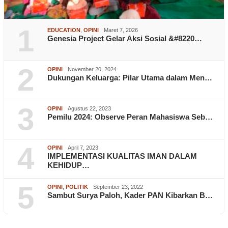
1
EDUCATION
,
OPINI
Maret 7, 2026
Genesia Project Gelar Aksi Sosial &#8220…
2
OPINI
November 20, 2024
Dukungan Keluarga: Pilar Utama dalam Men…
3
OPINI
Agustus 22, 2023
Pemilu 2024: Observe Peran Mahasiswa Seb…
4
OPINI
April 7, 2023
IMPLEMENTASI KUALITAS IMAN DALAM
KEHIDUP…
5
OPINI
,
POLITIK
September 23, 2022
Sambut Surya Paloh, Kader PAN Kibarkan B…