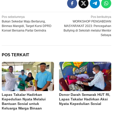
Navigasi
Pos sebelumnya
Pos berikutnya
Bukan Sekedar Maju Bertarung,
WORKSHOP PENGABDIAN
pos
Binmas Mangidi, Target Kursi DPRD
MASYARAKAT 2023: Pencegahan
Konsel Bersama Partai Gerindra
Bullying di Sekolah melalui Mentor
Sebaya
POS TERKAIT
Lapas Takalar Hadirkan
Donor Darah Semarak HUT RI,
Kepedulian Nyata Melalui
Lapas Takalar Hadirkan Aksi
Bantuan Sosial untuk
Nyata Kepedulian Sosial
Keluarga Warga Binaan