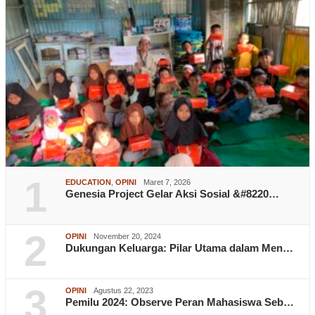
1
EDUCATION
,
OPINI
Maret 7, 2026
Genesia Project Gelar Aksi Sosial &#8220…
2
OPINI
November 20, 2024
Dukungan Keluarga: Pilar Utama dalam Men…
3
OPINI
Agustus 22, 2023
Pemilu 2024: Observe Peran Mahasiswa Seb…