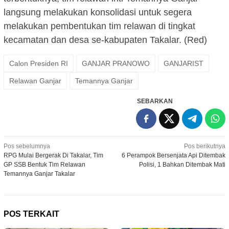
langsung melakukan konsolidasi untuk segera
melakukan pembentukan tim relawan di tingkat
kecamatan dan desa se-kabupaten Takalar. (Red)
Calon Presiden RI
GANJAR PRANOWO
GANJARIST
Relawan Ganjar
Temannya Ganjar
SEBARKAN
Navigasi
Pos sebelumnya
Pos berikutnya
RPG Mulai Bergerak Di Takalar, Tim
6 Perampok Bersenjata Api Ditembak
pos
GP SSB Bentuk Tim Relawan
Polisi, 1 Bahkan Ditembak Mati
Temannya Ganjar Takalar
POS TERKAIT