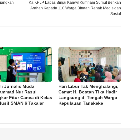
juangkan
Ka KPLP Lapas Binjai Kanwil Kumham Sumut Berikan
Arahan Kepada 110 Warga Binaan Rehab Medis dan
Sosial
li Jurnalis Muda,
Hari Libur Tak Menghalangi,
ammad Nur Rasul
Camat H. Bostan Tika Hadir
kar Fitur Canva di Kelas
Langsung di Tengah Warga
lusif SMAN 6 Takalar
Kepulauan Tanakeke