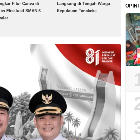
ngkar Fitur Canva di
Langsung di Tengah Warga
OPINI
las Eksklusif SMAN 6
Kepulauan Tanakeke
kalar