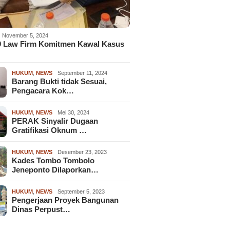
November 5, 2024
9 Law Firm Komitmen Kawal Kasus
HUKUM
,
NEWS
September 11, 2024
Barang Bukti tidak Sesuai,
Pengacara Kok…
HUKUM
,
NEWS
Mei 30, 2024
PERAK Sinyalir Dugaan
Gratifikasi Oknum …
HUKUM
,
NEWS
Desember 23, 2023
Kades Tombo Tombolo
Jeneponto Dilaporkan…
HUKUM
,
NEWS
September 5, 2023
Pengerjaan Proyek Bangunan
Dinas Perpust…