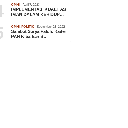
4
OPINI
April 7, 2023
IMPLEMENTASI KUALITAS
IMAN DALAM KEHIDUP…
5
OPINI
,
POLITIK
September 23, 2022
Sambut Surya Paloh, Kader
PAN Kibarkan B…