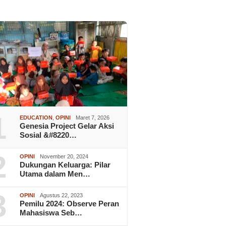
1
EDUCATION
,
OPINI
Maret 7, 2026
Genesia Project Gelar Aksi
Sosial &#8220…
2
OPINI
November 20, 2024
Dukungan Keluarga: Pilar
Utama dalam Men…
3
OPINI
Agustus 22, 2023
Pemilu 2024: Observe Peran
Mahasiswa Seb…