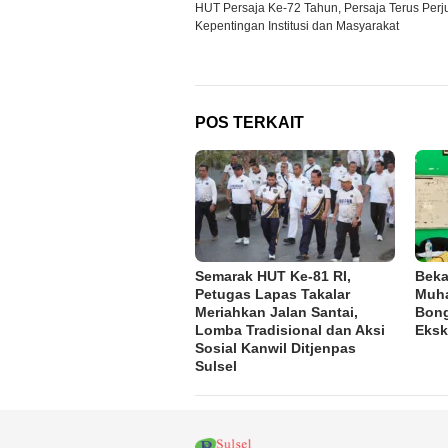
HUT Persaja Ke-72 Tahun, Persaja Terus Per
pos
Kepentingan Institusi dan Masyarakat
POS TERKAIT
Semarak HUT Ke-81 RI,
Beka
Petugas Lapas Takalar
Muh
Meriahkan Jalan Santai,
Bong
Lomba Tradisional dan Aksi
Eksk
Sosial Kanwil Ditjenpas
Sulsel