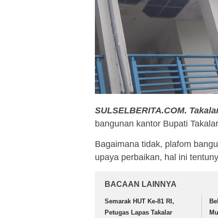
SULSELBERITA.COM. Takala
bangunan kantor Bupati Takalar
Bagaimana tidak, plafom bangun
upaya perbaikan, hal ini tentun
BACAAN LAINNYA
Semarak HUT Ke-81 RI,
Be
Petugas Lapas Takalar
Mu