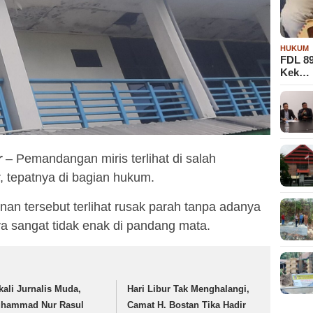
HUKUM
FDL 8
Kek…
r
– Pemandangan miris terlihat di salah
, tepatnya di bagian hukum.
an tersebut terlihat rusak parah tanpa adanya
ya sangat tidak enak di pandang mata.
kali Jurnalis Muda,
Hari Libur Tak Menghalangi,
hammad Nur Rasul
Camat H. Bostan Tika Hadir