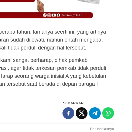
berapa tahun, lamanya seerti ini, yang artinya
aran sudah dilewati, namun entah mengapa,
i tidak perduli dengan hal tersebut.
 kami sangat berharap, pihak pemkab
si, agar tidak terkesan pemkab tidak perduli
arap seorang warga inisial A yang kebetulan
n tersebut saat berada di depan baruga I
SEBARKAN
Pos berikutnya