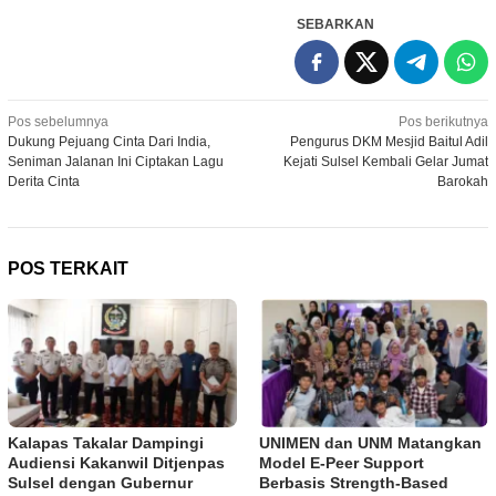
SEBARKAN
Navigasi
Pos sebelumnya
Pos berikutnya
Dukung Pejuang Cinta Dari India,
Pengurus DKM Mesjid Baitul Adil
pos
Seniman Jalanan Ini Ciptakan Lagu
Kejati Sulsel Kembali Gelar Jumat
Derita Cinta
Barokah
POS TERKAIT
Kalapas Takalar Dampingi
UNIMEN dan UNM Matangkan
Audiensi Kakanwil Ditjenpas
Model E-Peer Support
Sulsel dengan Gubernur
Berbasis Strength-Based