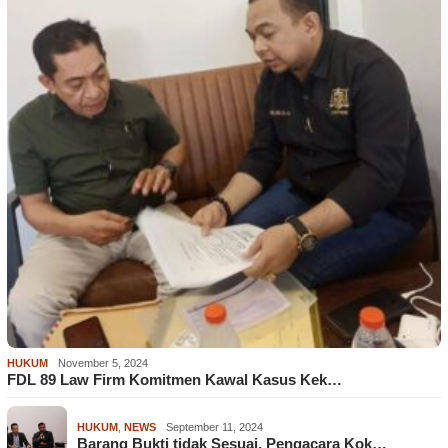
HUKUM
November 5, 2024
FDL 89 Law Firm Komitmen Kawal Kasus Kek…
HUKUM
,
NEWS
September 11, 2024
Barang Bukti tidak Sesuai, Pengacara Kok…