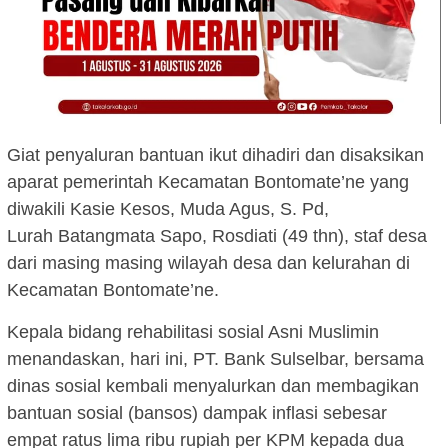
Giat penyaluran bantuan ikut dihadiri dan disaksikan
aparat pemerintah Kecamatan Bontomate’ne yang
diwakili Kasie Kesos, Muda Agus, S. Pd,
Lurah Batangmata Sapo, Rosdiati (49 thn), staf desa
dari masing masing wilayah desa dan kelurahan di
Kecamatan Bontomate’ne.
Kepala bidang rehabilitasi sosial Asni Muslimin
menandaskan, hari ini, PT. Bank Sulselbar, bersama
dinas sosial kembali menyalurkan dan membagikan
bantuan sosial (bansos) dampak inflasi sebesar
empat ratus lima ribu rupiah per KPM kepada dua