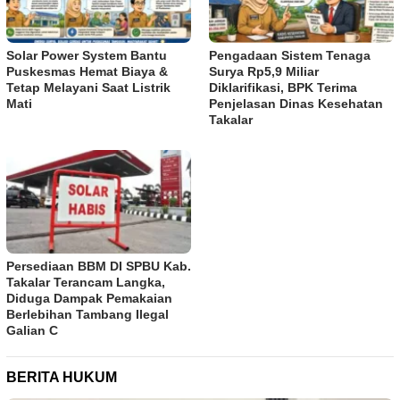
Solar Power System Bantu
Pengadaan Sistem Tenaga
Puskesmas Hemat Biaya &
Surya Rp5,9 Miliar
Tetap Melayani Saat Listrik
Diklarifikasi, BPK Terima
Mati
Penjelasan Dinas Kesehatan
Takalar
Persediaan BBM DI SPBU Kab.
Takalar Terancam Langka,
Diduga Dampak Pemakaian
Berlebihan Tambang Ilegal
Galian C
BERITA HUKUM