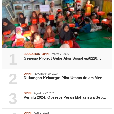
1
EDUCATION
,
OPINI
Maret 7, 2026
Genesia Project Gelar Aksi Sosial &#8220…
2
OPINI
November 20, 2024
Dukungan Keluarga: Pilar Utama dalam Men…
3
OPINI
Agustus 22, 2023
Pemilu 2024: Observe Peran Mahasiswa Seb…
OPINI
April 7, 2023