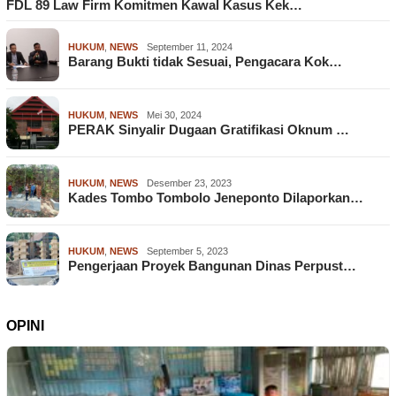
FDL 89 Law Firm Komitmen Kawal Kasus Kek…
HUKUM
,
NEWS
September 11, 2024
Barang Bukti tidak Sesuai, Pengacara Kok…
HUKUM
,
NEWS
Mei 30, 2024
PERAK Sinyalir Dugaan Gratifikasi Oknum …
HUKUM
,
NEWS
Desember 23, 2023
Kades Tombo Tombolo Jeneponto Dilaporkan…
HUKUM
,
NEWS
September 5, 2023
Pengerjaan Proyek Bangunan Dinas Perpust…
OPINI