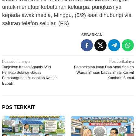
untuk menutupi kebutuhan keluarga, pungkasnya
kepada awak media, Minggu, (5/2) saat dihubungi via
saluran telefon selular. (FS)
SEBARKAN
Navigasi
Pos sebelumnya
Pos berikutnya
Tonjolkan Kesan Agamis ASN
Pembekalan Iman Dan Amal Sholeh
pos
Pemkab Selayar Gagas
Warga Binaan Lapas Binjai Kanwil
Pembangunan Mushallah Kantor
Kumham Sumut
Bupati
POS TERKAIT