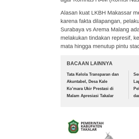
Alasan kuat LKBH Makassar 
karena fakta dilapangan, pelak
Surabaya vs Arema Malang adala
melakukan tindakan represif, 
mata hingga menutup pintu stad
BACAAN LAINNYA
Tata Kelola Transparan dan
Se
Akuntabel, Desa Kale
La
Ko’mara Ukir Prestasi di
Pe
Malam Apresiasi Takalar
da