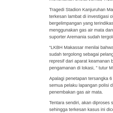
Tragedi Stadion Kanjuruhan M
terkesan lambat di investigas
bergelimpangan yang terindikas
menggunakan gas air mata dan t
suporter Aremania sudah tergo
“LKBH Makassar menilai bahwa
sudah tergolong sebagai pelan
represif dari aparat keamanan 
pengamanan di lokasi, ” tutur
Apalagi penetapan tersangka 6
semua pelaku lapangan polisi 
penembakan gas air mata.
Tentara sendiri, akan diproses
sehingga terkesan kasus ini di