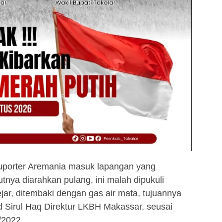
 suporter Aremania masuk lapangan yang
tnya diarahkan pulang, ini malah dipukuli
jar, ditembaki dengan gas air mata, tujuannya
Sirul Haq Direktur LKBH Makassar, seusai
/2022.