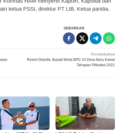
 Komnas HAM menyeret Kapolri, Kapolda dan
ain ketua PSSI, direktur PT LIB, Ketua panitia,
SEBARKAN
Pos berikutnya
Depan
Resmi Dilantik, Bupati Minta BPD 10 Desa Baru Kawal
Tahapan Pilkades 2022