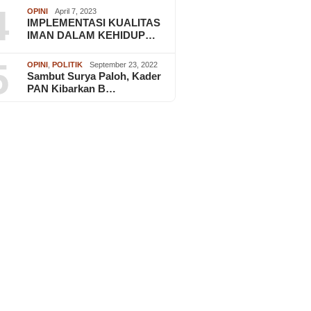
4
OPINI
April 7, 2023
IMPLEMENTASI KUALITAS
IMAN DALAM KEHIDUP…
5
OPINI
,
POLITIK
September 23, 2022
Sambut Surya Paloh, Kader
PAN Kibarkan B…