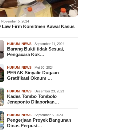
November 5, 2024
9 Law Firm Komitmen Kawal Kasus
HUKUM
,
NEWS
September 11, 2024
Barang Bukti tidak Sesuai,
Pengacara Kok…
HUKUM
,
NEWS
Mei 30, 2024
PERAK Sinyalir Dugaan
Gratifikasi Oknum …
HUKUM
,
NEWS
Desember 23, 2023
Kades Tombo Tombolo
Jeneponto Dilaporkan…
HUKUM
,
NEWS
September 5, 2023
Pengerjaan Proyek Bangunan
Dinas Perpust…