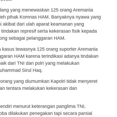
alang yang menewaskan 125 orang Aremania
i oleh pihak Komnas HAM. Banyaknya nyawa yang
i akibat dari ulah aparat keamanan yang
indakan represif serta kekerasan fisik kepada
long sebagai pelanggaran HAM.
 kasus tewasnya 125 orang suporter Aremania
ggaran HAM karena terindikasi adanya tindakan
baik dari TNI dan polri yang melakukan
 Muhammad Sirul Haq.
 orang yang diumumkan Kapolri tidak menyeret
dan tentara melakukan kekerasan dan
 sendiri menurut keterangan panglima TNI,
coba dilakukan penegakan tapi secara parsial