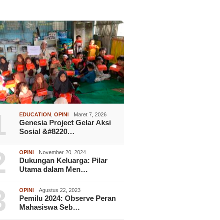
1
EDUCATION
,
OPINI
Maret 7, 2026
Genesia Project Gelar Aksi
Sosial &#8220…
2
OPINI
November 20, 2024
Dukungan Keluarga: Pilar
Utama dalam Men…
3
OPINI
Agustus 22, 2023
Pemilu 2024: Observe Peran
Mahasiswa Seb…