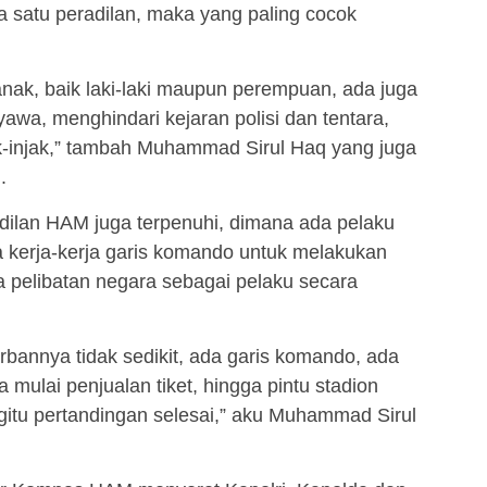
a satu peradilan, maka yang paling cocok
nak, baik laki-laki maupun perempuan, ada juga
awa, menghindari kejaran polisi dan tentara,
ak-injak,” tambah Muhammad Sirul Haq yang juga
.
adilan HAM juga terpenuhi, dimana ada pelaku
da kerja-kerja garis komando untuk melakukan
 pelibatan negara sebagai pelaku secara
korbannya tidak sedikit, ada garis komando, ada
la mulai penjualan tiket, hingga pintu stadion
gitu pertandingan selesai,” aku Muhammad Sirul