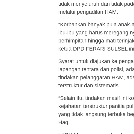
tidak menyeluruh dan tidak pad
melalui pengadilan HAM.
“Korbankan banyak pula anak-a
ibu-ibu yang harus meregang ny
berhimpitan hingga mati terinj
ketua DPD FERARI SULSEL ini
Syarat untuk diajukan ke peng
lapangan tentara dan polisi, a
tindakan pelanggaran HAM, ada
terstruktur dan sistematis.
“Selain itu, tindakan masif ini 
kejahatan terstruktur panitia pu
yang tidak langsung terbuka be
Haq.