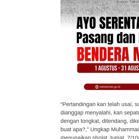
“Pertandingan kan telah usai,
dianggap menyalahi, kan sepatu
dengan tongkat, ditendang, dike
buat apa?,” Ungkap Muhammad 
menunaikan sholat Jumat, 7/10