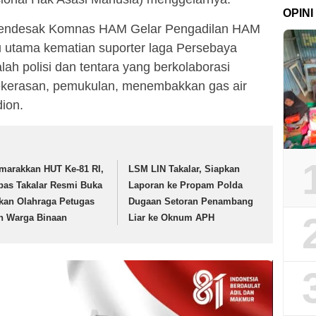
OPINI
mendesak Komnas HAM Gelar Pengadilan HAM
u utama kematian suporter laga Persebaya
h polisi dan tentara yang berkolaborasi
kekerasan, pemukulan, menembakkan gas air
ion.
marakkan HUT Ke-81 RI,
LSM LIN Takalar, Siapkan
pas Takalar Resmi Buka
Laporan ke Propam Polda
kan Olahraga Petugas
Dugaan Setoran Penambang
n Warga Binaan
Liar ke Oknum APH