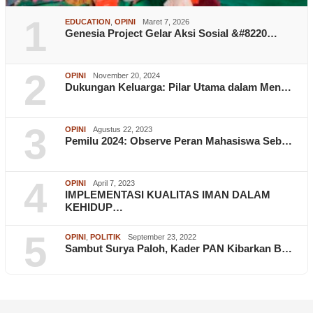
1
EDUCATION
,
OPINI
Maret 7, 2026
Genesia Project Gelar Aksi Sosial &#8220…
2
OPINI
November 20, 2024
Dukungan Keluarga: Pilar Utama dalam Men…
3
OPINI
Agustus 22, 2023
Pemilu 2024: Observe Peran Mahasiswa Seb…
4
OPINI
April 7, 2023
IMPLEMENTASI KUALITAS IMAN DALAM
KEHIDUP…
5
OPINI
,
POLITIK
September 23, 2022
Sambut Surya Paloh, Kader PAN Kibarkan B…