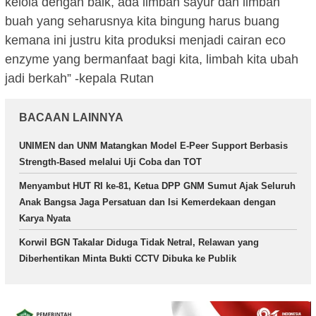
kelola dengan baik, ada limbah sayur dan limbah
buah yang seharusnya kita bingung harus buang
kemana ini justru kita produksi menjadi cairan eco
enzyme yang bermanfaat bagi kita, limbah kita ubah
jadi berkah” -kepala Rutan
BACAAN LAINNYA
UNIMEN dan UNM Matangkan Model E-Peer Support Berbasis
Strength-Based melalui Uji Coba dan TOT
Menyambut HUT RI ke-81, Ketua DPP GNM Sumut Ajak Seluruh
Anak Bangsa Jaga Persatuan dan Isi Kemerdekaan dengan
Karya Nyata
Korwil BGN Takalar Diduga Tidak Netral, Relawan yang
Diberhentikan Minta Bukti CCTV Dibuka ke Publik