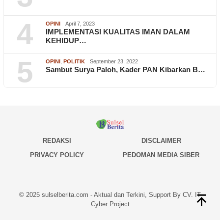
4
OPINI
April 7, 2023
IMPLEMENTASI KUALITAS IMAN DALAM
KEHIDUP…
5
OPINI
,
POLITIK
September 23, 2022
Sambut Surya Paloh, Kader PAN Kibarkan B…
REDAKSI
DISCLAIMER
PRIVACY POLICY
PEDOMAN MEDIA SIBER
© 2025 sulselberita.com - Aktual dan Terkini, Support By CV. IT
Cyber Project