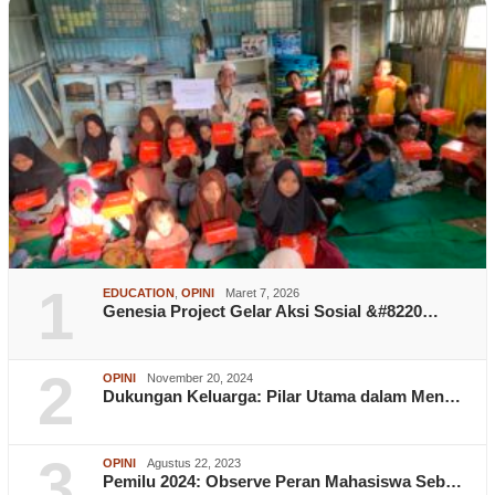
1
EDUCATION
,
OPINI
Maret 7, 2026
Genesia Project Gelar Aksi Sosial &#8220…
2
OPINI
November 20, 2024
Dukungan Keluarga: Pilar Utama dalam Men…
3
OPINI
Agustus 22, 2023
Pemilu 2024: Observe Peran Mahasiswa Seb…