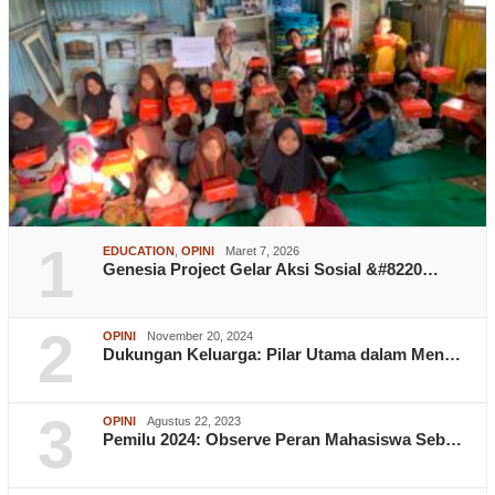
1
EDUCATION
,
OPINI
Maret 7, 2026
Genesia Project Gelar Aksi Sosial &#8220…
2
OPINI
November 20, 2024
Dukungan Keluarga: Pilar Utama dalam Men…
3
OPINI
Agustus 22, 2023
Pemilu 2024: Observe Peran Mahasiswa Seb…