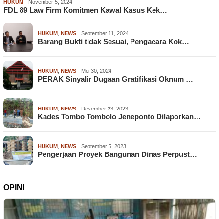
HUKUM
November 5, 2024
FDL 89 Law Firm Komitmen Kawal Kasus Kek…
HUKUM
,
NEWS
September 11, 2024
Barang Bukti tidak Sesuai, Pengacara Kok…
HUKUM
,
NEWS
Mei 30, 2024
PERAK Sinyalir Dugaan Gratifikasi Oknum …
HUKUM
,
NEWS
Desember 23, 2023
Kades Tombo Tombolo Jeneponto Dilaporkan…
HUKUM
,
NEWS
September 5, 2023
Pengerjaan Proyek Bangunan Dinas Perpust…
OPINI