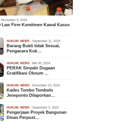
November 5, 2024
9 Law Firm Komitmen Kawal Kasus
HUKUM
,
NEWS
September 11, 2024
Barang Bukti tidak Sesuai,
Pengacara Kok…
HUKUM
,
NEWS
Mei 30, 2024
PERAK Sinyalir Dugaan
Gratifikasi Oknum …
HUKUM
,
NEWS
Desember 23, 2023
Kades Tombo Tombolo
Jeneponto Dilaporkan…
HUKUM
,
NEWS
September 5, 2023
Pengerjaan Proyek Bangunan
Dinas Perpust…