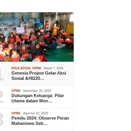
1
EDUCATION
,
OPINI
Maret 7, 2026
Genesia Project Gelar Aksi
Sosial &#8220…
2
OPINI
November 20, 2024
Dukungan Keluarga: Pilar
Utama dalam Men…
3
OPINI
Agustus 22, 2023
Pemilu 2024: Observe Peran
Mahasiswa Seb…