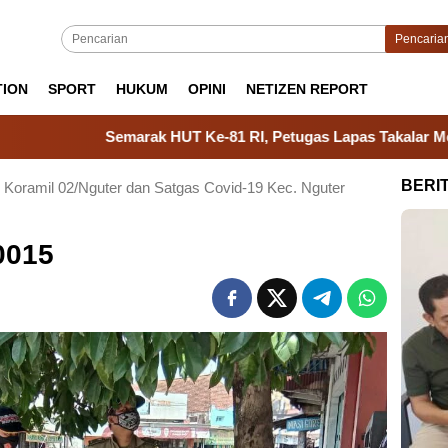
Pencaria
TION
SPORT
HUKUM
OPINI
NETIZEN REPORT
Semarak HUT Ke-81 RI, Petugas Lapas Takalar Meriahkan Jala
BERI
Koramil 02/Nguter dan Satgas Covid-19 Kec. Nguter
0015