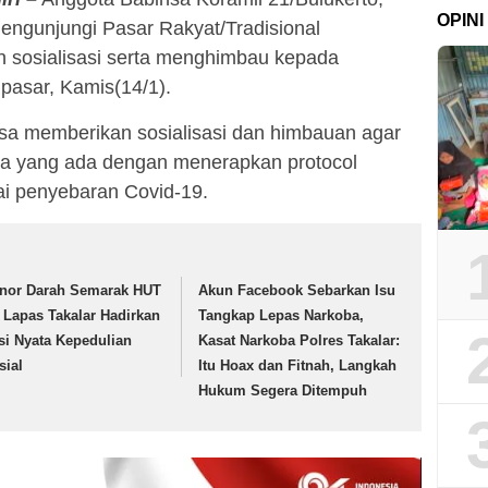
OPINI
engunjungi Pasar Rakyat/Tradisional
 sosialisasi serta menghimbau kepada
asar, Kamis(14/1).
nsa memberikan sosialisasi dan himbauan agar
na yang ada dengan menerapkan protocol
i penyebaran Covid-19.
nor Darah Semarak HUT
Akun Facebook Sebarkan Isu
, Lapas Takalar Hadirkan
Tangkap Lepas Narkoba,
si Nyata Kepedulian
Kasat Narkoba Polres Takalar:
sial
Itu Hoax dan Fitnah, Langkah
Hukum Segera Ditempuh