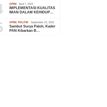
4
OPINI
April 7, 2023
IMPLEMENTASI KUALITAS
IMAN DALAM KEHIDUP…
5
OPINI
,
POLITIK
September 23, 2022
Sambut Surya Paloh, Kader
PAN Kibarkan B…