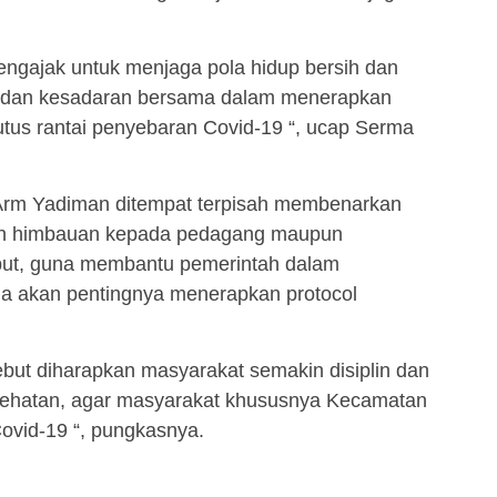
mengajak untuk menjaga pola hidup bersih dan
an dan kesadaran bersama dalam menerapkan
tus rantai penyebaran Covid-19 “, ucap Serma
 Arm Yadiman ditempat terpisah membenarkan
n himbauan kepada pedagang maupun
ebut, guna membantu pemerintah dalam
a akan pentingnya menerapkan protocol
but diharapkan masyarakat semakin disiplin dan
sehatan, agar masyarakat khususnya Kecamatan
Covid-19 “, pungkasnya.