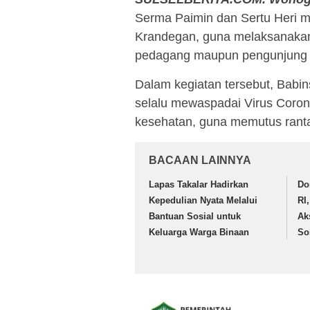
Serma Paimin dan Sertu Heri m
Krandegan, guna melaksanakan
pedagang maupun pengunjung p
Dalam kegiatan tersebut, Babi
selalu mewaspadai Virus Coro
kesehatan, guna memutus ranta
BACAAN LAINNYA
Lapas Takalar Hadirkan
Do
Kepedulian Nyata Melalui
RI
Bantuan Sosial untuk
Ak
Keluarga Warga Binaan
So