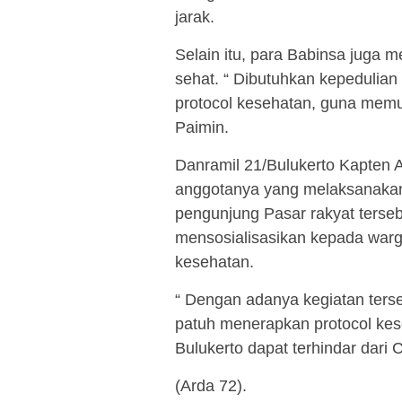
jarak.
Selain itu, para Babinsa juga 
sehat. “ Dibutuhkan kepeduli
protocol kesehatan, guna memu
Paimin.
Danramil 21/Bulukerto Kapten
anggotanya yang melaksanaka
pengunjung Pasar rakyat ters
mensosialisasikan kepada warg
kesehatan.
“ Dengan adanya kegiatan terse
patuh menerapkan protocol ke
Bulukerto dapat terhindar dari 
(Arda 72).