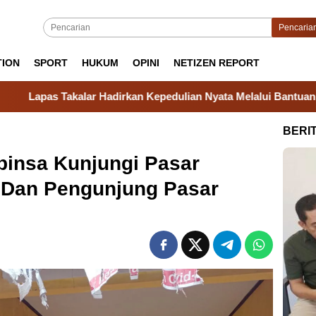
Pencaria
TION
SPORT
HUKUM
OPINI
NETIZEN REPORT
adirkan Kepedulian Nyata Melalui Bantuan Sosial untuk Keluar
BERI
binsa Kunjungi Pasar
Dan Pengunjung Pasar