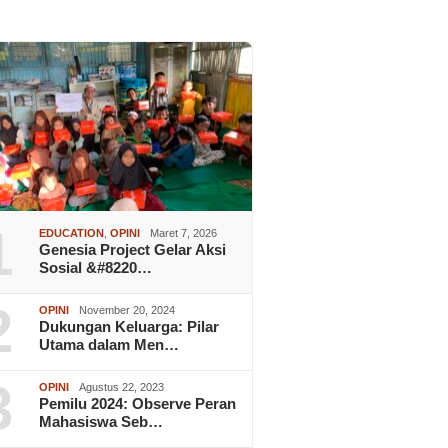
1
EDUCATION
,
OPINI
Maret 7, 2026
Genesia Project Gelar Aksi
Sosial &#8220…
2
OPINI
November 20, 2024
Dukungan Keluarga: Pilar
Utama dalam Men…
3
OPINI
Agustus 22, 2023
Pemilu 2024: Observe Peran
Mahasiswa Seb…