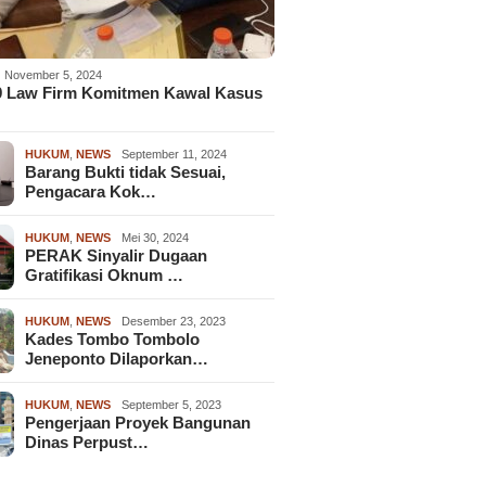
November 5, 2024
9 Law Firm Komitmen Kawal Kasus
HUKUM
,
NEWS
September 11, 2024
Barang Bukti tidak Sesuai,
Pengacara Kok…
HUKUM
,
NEWS
Mei 30, 2024
PERAK Sinyalir Dugaan
Gratifikasi Oknum …
HUKUM
,
NEWS
Desember 23, 2023
Kades Tombo Tombolo
Jeneponto Dilaporkan…
HUKUM
,
NEWS
September 5, 2023
Pengerjaan Proyek Bangunan
Dinas Perpust…