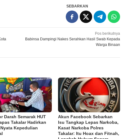
SEBARKAN
Pos berikutnya
Kota
Babinsa Dampingi Nakes Serahkan Hasil Swab Kepada
Warga Binaan
r Darah Semarak HUT
Akun Facebook Sebarkan
Lapas Takalar Hadirkan
Isu Tangkap Lepas Narkoba,
 Nyata Kepedulian
Kasat Narkoba Polres
al
Takalar: Itu Hoax dan Fitnah,