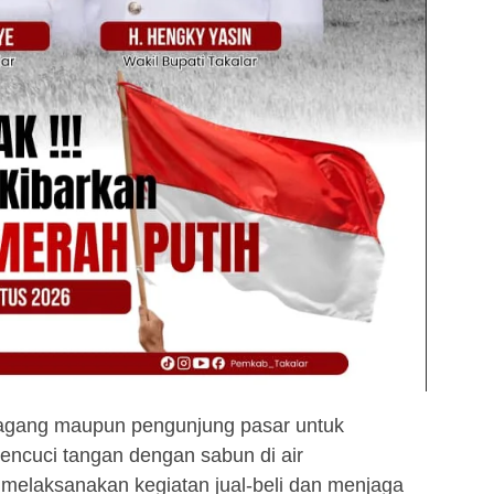
agang maupun pengunjung pasar untuk
ncuci tangan dengan sabun di air
h melaksanakan kegiatan jual-beli dan menjaga