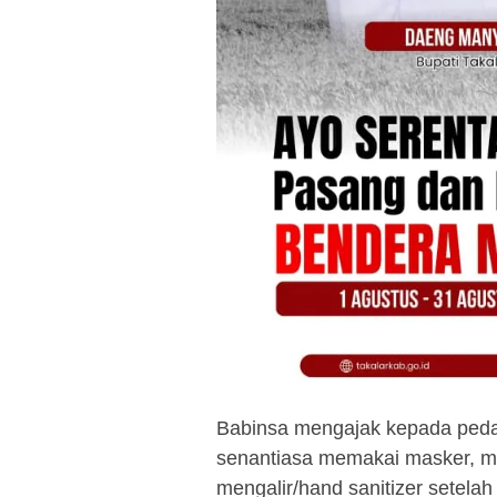
Babinsa mengajak kepada ped
senantiasa memakai masker, me
mengalir/hand sanitizer setela