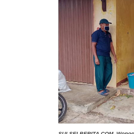
SULSELBERITA.COM. Wonogi