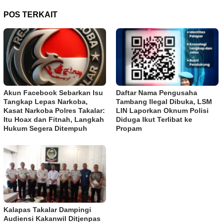
POS TERKAIT
Akun Facebook Sebarkan Isu
Daftar Nama Pengusaha
Tangkap Lepas Narkoba,
Tambang Ilegal Dibuka, LSM
Kasat Narkoba Polres Takalar:
LIN Laporkan Oknum Polisi
Itu Hoax dan Fitnah, Langkah
Diduga Ikut Terlibat ke
Hukum Segera Ditempuh
Propam
Kalapas Takalar Dampingi
Audiensi Kakanwil Ditjenpas