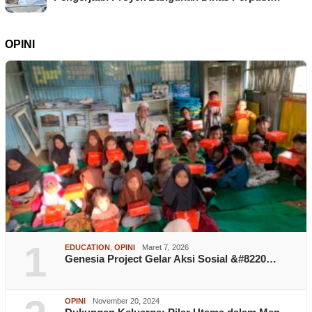
OPINI
1
EDUCATION
,
OPINI
Maret 7, 2026
Genesia Project Gelar Aksi Sosial &#8220…
OPINI
November 20, 2024