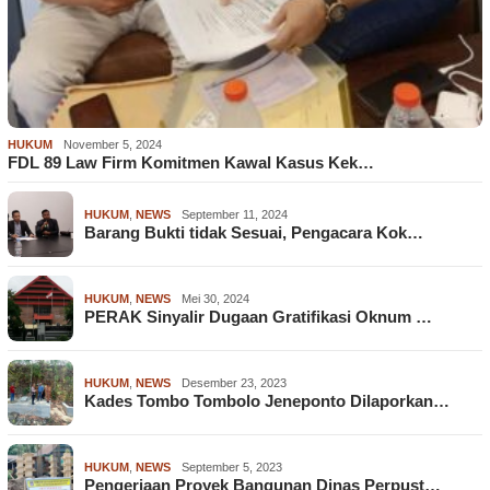
HUKUM
November 5, 2024
FDL 89 Law Firm Komitmen Kawal Kasus Kek…
HUKUM
,
NEWS
September 11, 2024
Barang Bukti tidak Sesuai, Pengacara Kok…
HUKUM
,
NEWS
Mei 30, 2024
PERAK Sinyalir Dugaan Gratifikasi Oknum …
HUKUM
,
NEWS
Desember 23, 2023
Kades Tombo Tombolo Jeneponto Dilaporkan…
HUKUM
,
NEWS
September 5, 2023
Pengerjaan Proyek Bangunan Dinas Perpust…