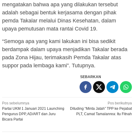
mengatakan bahwa apa yang dilakukan tersebut
adalah sebagai bentuk kerjasama dengan pihak
pemda Takalar melalui Dinas Kesehatan, dalam
upaya pemutusan mata rantai Covid 19.
“Semoga apa yang kami lakukan ini bisa sedikit
berdampak dalam upaya menjadikan Takalar berada
pada Zona Hijau, terimakasih Pemda Takalar atas
suppor pada lembaga kami”. Tutupnya.
SEBARKAN
Navigasi
Pos sebelumnya
Pos berikutnya
Partai UKM 1 Januari 2021 Launching
Dituding “Minta Jatah” TPP ke Pejabat
pos
Pengurus DPP, AD/ART dan Juru
PLT, Camat Tamalanrea: Itu Fitnah
Bicara Partai