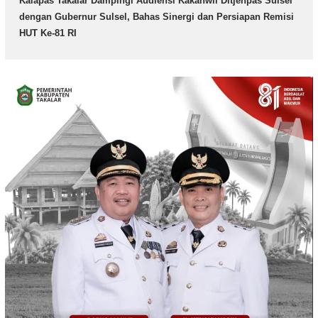
Kalapas Takalar Dampingi Audiensi Kakanwil Ditjenpas Sulsel
dengan Gubernur Sulsel, Bahas Sinergi dan Persiapan Remisi
HUT Ke-81 RI