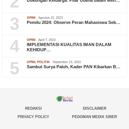
2
Dukungan Keluarga: Pilar Utama dalam Men…
3
OPINI
Agustus 22, 2023
Pemilu 2024: Observe Peran Mahasiswa Seb…
4
OPINI
April 7, 2023
IMPLEMENTASI KUALITAS IMAN DALAM
KEHIDUP…
5
OPINI
,
POLITIK
September 23, 2022
Sambut Surya Paloh, Kader PAN Kibarkan B…
REDAKSI
DISCLAIMER
PRIVACY POLICY
PEDOMAN MEDIA SIBER