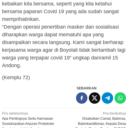
kebaikan kita bersama, seperti yang kita ketahui
bersama paparan Covid 19 yang ada sudah sangat
memprihatinkan.
“Dengan operasi penertiban masker dan sosialisasi
diharapkan warga dapat mematuhi apa yang
disampaikan secara langsung. Kami sangat berharap
kerjasama warga agar di Boyolali tidak bertambah lagi
warga yang terpapar covid 19” ungkap danramil 15
Andong.
(Kemplu 72)
SEBARKAN
Navigasi
Pos sebelumnya
Pos berikutnya
Apa Pentingnya Sertu Harnawan
Disaksikan Camat, Babinsa,
pos
Sosialisasikan Anjuran Protokoler
Babinkamtibmas, Kepala Desa