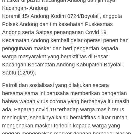
masker di pasar Kacangan Andong dan jln raya
Kacangan- Andong
Koramil 15/ Andong Kodim 0724/Boyolali, anggota
Polsek Andong dan tim kesehatan Puskesmas
Andong serta Satgas penanganan Covid 19
Kecamatan Andong kembali gelar operasi penertiban
penggunaan masker dan beri pengertian kepada
warga masyarakat yang beraktifitas di Pasar
Kacangan Kecamatan Andong Kabupaten Boyolali.
Sabtu (12/09).
Patroli dan sosialisasi yang dilakukan secara
bersama-sama ini berusaha memberikan pengertian
bahwa wabah virus corona yang berbahaya itu masih
ada. Paparan covid 19 terhadap warga masih terus
meningkat, sebaiknya kalau beraktifitas diluar rumah
mengenakan masker terlebih kepada warga yang
enggan mengenakan masker dengan berbagai alasan