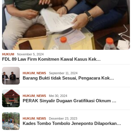
HUKUM
November 5, 2024
FDL 89 Law Firm Komitmen Kawal Kasus Kek…
HUKUM
,
NEWS
September 11, 2024
Barang Bukti tidak Sesuai, Pengacara Kok…
HUKUM
,
NEWS
Mei 30, 2024
PERAK Sinyalir Dugaan Gratifikasi Oknum …
HUKUM
,
NEWS
Desember 23, 2023
Kades Tombo Tombolo Jeneponto Dilaporkan…