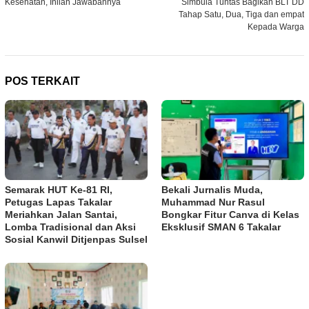
Kesehatan, Inilah Jawabannya
Simbula Tuntas Bagikan BLT DD
Tahap Satu, Dua, Tiga dan empat
Kepada Warga
POS TERKAIT
Semarak HUT Ke-81 RI,
Bekali Jurnalis Muda,
Petugas Lapas Takalar
Muhammad Nur Rasul
Meriahkan Jalan Santai,
Bongkar Fitur Canva di Kelas
Lomba Tradisional dan Aksi
Eksklusif SMAN 6 Takalar
Sosial Kanwil Ditjenpas Sulsel