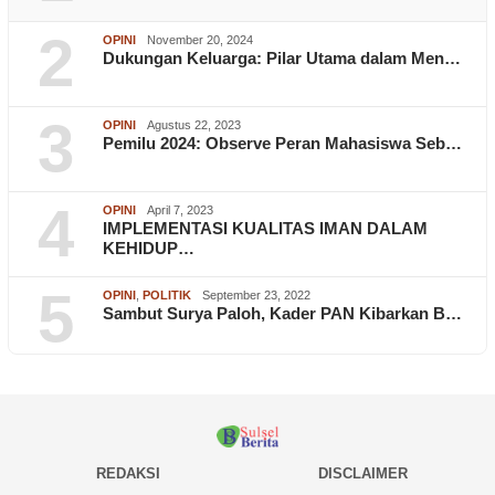
2
OPINI
November 20, 2024
Dukungan Keluarga: Pilar Utama dalam Men…
3
OPINI
Agustus 22, 2023
Pemilu 2024: Observe Peran Mahasiswa Seb…
4
OPINI
April 7, 2023
IMPLEMENTASI KUALITAS IMAN DALAM
KEHIDUP…
5
OPINI
,
POLITIK
September 23, 2022
Sambut Surya Paloh, Kader PAN Kibarkan B…
REDAKSI
DISCLAIMER