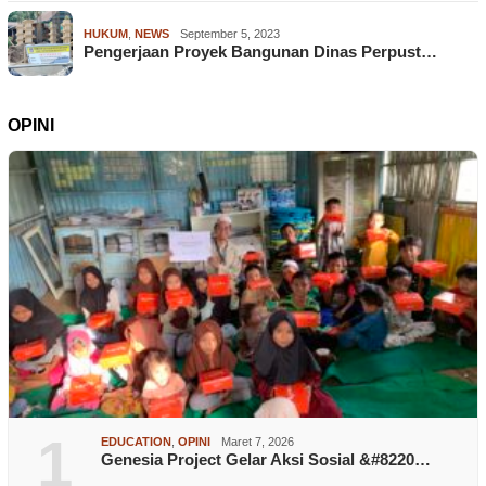
HUKUM
,
NEWS
September 5, 2023
Pengerjaan Proyek Bangunan Dinas Perpust…
OPINI
1
EDUCATION
,
OPINI
Maret 7, 2026
Genesia Project Gelar Aksi Sosial &#8220…