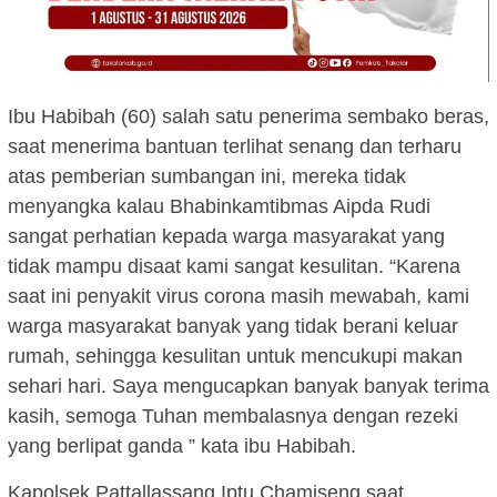
Ibu Habibah (60) salah satu penerima sembako beras,
saat menerima bantuan terlihat senang dan terharu
atas pemberian sumbangan ini, mereka tidak
menyangka kalau Bhabinkamtibmas Aipda Rudi
sangat perhatian kepada warga masyarakat yang
tidak mampu disaat kami sangat kesulitan. “Karena
saat ini penyakit virus corona masih mewabah, kami
warga masyarakat banyak yang tidak berani keluar
rumah, sehingga kesulitan untuk mencukupi makan
sehari hari. Saya mengucapkan banyak banyak terima
kasih, semoga Tuhan membalasnya dengan rezeki
yang berlipat ganda ” kata ibu Habibah.
Kapolsek Pattallassang Iptu Chamiseng saat