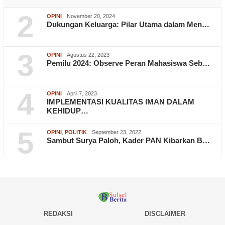
2
OPINI
November 20, 2024
Dukungan Keluarga: Pilar Utama dalam Men…
3
OPINI
Agustus 22, 2023
Pemilu 2024: Observe Peran Mahasiswa Seb…
4
OPINI
April 7, 2023
IMPLEMENTASI KUALITAS IMAN DALAM
KEHIDUP…
5
OPINI
,
POLITIK
September 23, 2022
Sambut Surya Paloh, Kader PAN Kibarkan B…
REDAKSI
DISCLAIMER