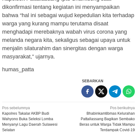
dikonfirmasi tentang kegiatan ini menyampaikan
bahwa “hal ini sebagai wujud kepedulian kita terhadap
warga yang kurang mampu terutama disaat
menghadapi merebaknya wabah virus corona yang
melanda negara kita, sekaligus sebagai upaya untuk
menjalin silaturahim dan sinergitas dengan warga
masyarakat,” ujarnya.
humas_patta
SEBARKAN
Navigasi
Pos sebelumnya
Pos berikutnya
Kapolres Takalar AKBP Budi
Bhabinkamtibmas Kelurahan
pos
Wahyono Buka Seleksi Lomba
Pattallassang Bagikan Sembako
Menyanyi Lagu Daerah Sulawesi
Beras untuk Warga Tidak Mampu
Selatan
Terdampak Covid-19