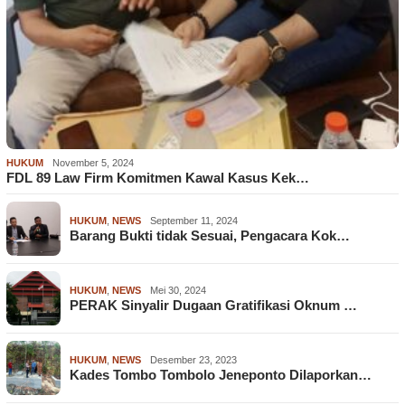
HUKUM
November 5, 2024
FDL 89 Law Firm Komitmen Kawal Kasus Kek…
HUKUM
,
NEWS
September 11, 2024
Barang Bukti tidak Sesuai, Pengacara Kok…
HUKUM
,
NEWS
Mei 30, 2024
PERAK Sinyalir Dugaan Gratifikasi Oknum …
HUKUM
,
NEWS
Desember 23, 2023
Kades Tombo Tombolo Jeneponto Dilaporkan…