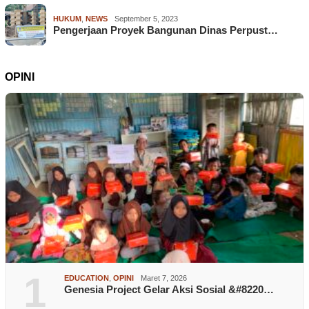
HUKUM
,
NEWS
September 5, 2023
Pengerjaan Proyek Bangunan Dinas Perpust…
OPINI
1
EDUCATION
,
OPINI
Maret 7, 2026
Genesia Project Gelar Aksi Sosial &#8220…