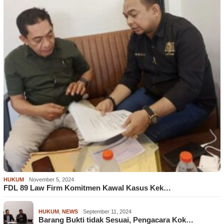
HUKUM
November 5, 2024
FDL 89 Law Firm Komitmen Kawal Kasus Kek…
HUKUM
,
NEWS
September 11, 2024
Barang Bukti tidak Sesuai, Pengacara Kok…