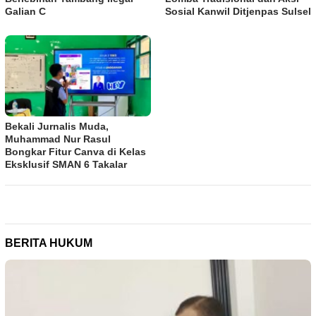
Galian C
Sosial Kanwil Ditjenpas Sulsel
Bekali Jurnalis Muda,
Muhammad Nur Rasul
Bongkar Fitur Canva di Kelas
Eksklusif SMAN 6 Takalar
BERITA HUKUM