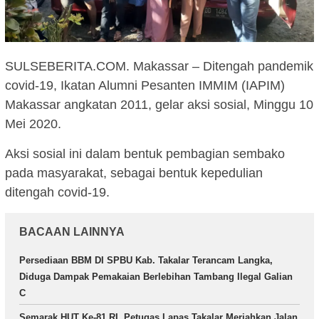
SULSEBERITA.COM. Makassar – Ditengah pandemik
covid-19, Ikatan Alumni Pesanten IMMIM (IAPIM)
Makassar angkatan 2011, gelar aksi sosial, Minggu 10
Mei 2020.
Aksi sosial ini dalam bentuk pembagian sembako
pada masyarakat, sebagai bentuk kepedulian
ditengah covid-19.
BACAAN LAINNYA
Persediaan BBM DI SPBU Kab. Takalar Terancam Langka,
Diduga Dampak Pemakaian Berlebihan Tambang Ilegal Galian
C
Semarak HUT Ke-81 RI, Petugas Lapas Takalar Meriahkan Jalan