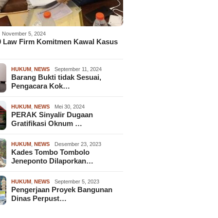
November 5, 2024
9 Law Firm Komitmen Kawal Kasus
HUKUM
,
NEWS
September 11, 2024
Barang Bukti tidak Sesuai,
Pengacara Kok…
HUKUM
,
NEWS
Mei 30, 2024
PERAK Sinyalir Dugaan
Gratifikasi Oknum …
HUKUM
,
NEWS
Desember 23, 2023
Kades Tombo Tombolo
Jeneponto Dilaporkan…
HUKUM
,
NEWS
September 5, 2023
Pengerjaan Proyek Bangunan
Dinas Perpust…