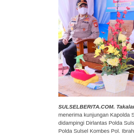
SULSELBERITA.COM. Takala
menerima kunjungan Kapolda Su
didampingi Dirlantas Polda Su
Polda Sulsel Kombes Pol. Ibra