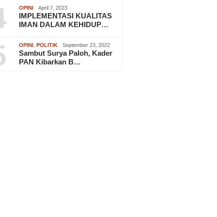
4
OPINI
April 7, 2023
IMPLEMENTASI KUALITAS
IMAN DALAM KEHIDUP…
5
OPINI
,
POLITIK
September 23, 2022
Sambut Surya Paloh, Kader
PAN Kibarkan B…