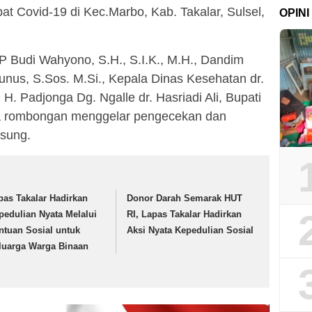
t Covid-19 di Kec.Marbo, Kab. Takalar, Sulsel,
OPINI
 Budi Wahyono, S.H., S.I.K., M.H., Dandim
Yunus, S.Sos. M.Si., Kepala Dinas Kesehatan dr.
. Padjonga Dg. Ngalle dr. Hasriadi Ali, Bupati
 rombongan menggelar pengecekan dan
sung.
pas Takalar Hadirkan
Donor Darah Semarak HUT
pedulian Nyata Melalui
RI, Lapas Takalar Hadirkan
ntuan Sosial untuk
Aksi Nyata Kepedulian Sosial
luarga Warga Binaan