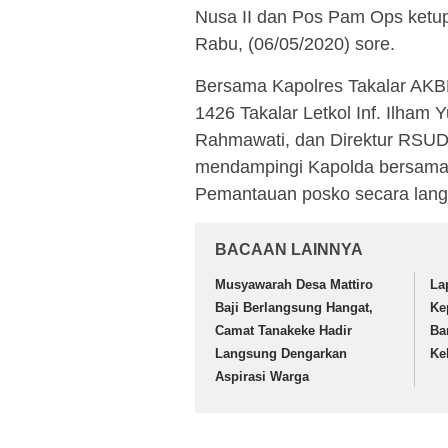
Nusa II dan Pos Pam Ops ketupa
Rabu, (06/05/2020) sore.
Bersama Kapolres Takalar AKBP
1426 Takalar Letkol Inf. Ilham 
Rahmawati, dan Direktur RSUD H
mendampingi Kapolda bersama
Pemantauan posko secara lang
BACAAN LAINNYA
Musyawarah Desa Mattiro
La
Baji Berlangsung Hangat,
Ke
Camat Tanakeke Hadir
Ba
Langsung Dengarkan
Ke
Aspirasi Warga