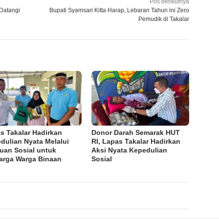
Pos berikutnya
Datangi
Bupati Syamsari Kitta Harap, Lebaran Tahun ini Zero
Pemudik di Takalar
s Takalar Hadirkan
Donor Darah Semarak HUT
dulian Nyata Melalui
RI, Lapas Takalar Hadirkan
uan Sosial untuk
Aksi Nyata Kepedulian
arga Warga Binaan
Sosial