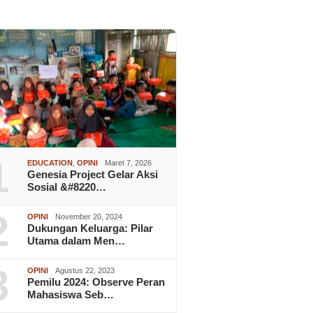
1
EDUCATION
,
OPINI
Maret 7, 2026
Genesia Project Gelar Aksi
Sosial &#8220…
2
OPINI
November 20, 2024
Dukungan Keluarga: Pilar
Utama dalam Men…
3
OPINI
Agustus 22, 2023
Pemilu 2024: Observe Peran
Mahasiswa Seb…