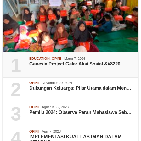
1
EDUCATION
,
OPINI
Maret 7, 2026
Genesia Project Gelar Aksi Sosial &#8220…
2
OPINI
November 20, 2024
Dukungan Keluarga: Pilar Utama dalam Men…
3
OPINI
Agustus 22, 2023
Pemilu 2024: Observe Peran Mahasiswa Seb…
4
OPINI
April 7, 2023
IMPLEMENTASI KUALITAS IMAN DALAM