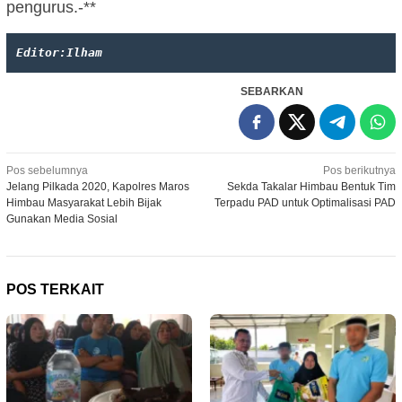
pengurus.-**
Editor:Ilham
SEBARKAN
Navigasi
Pos sebelumnya
Pos berikutnya
Jelang Pilkada 2020, Kapolres Maros
Sekda Takalar Himbau Bentuk Tim
pos
Himbau Masyarakat Lebih Bijak
Terpadu PAD untuk Optimalisasi PAD
Gunakan Media Sosial
POS TERKAIT