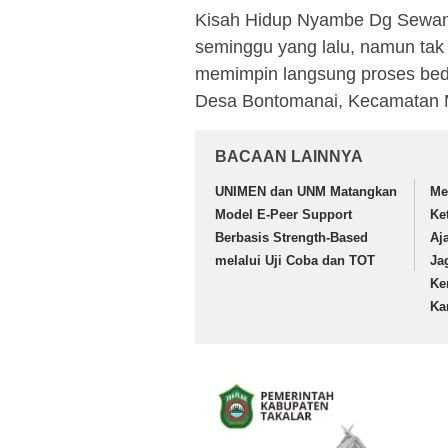
Kisah Hidup Nyambe Dg Sewang 
seminggu yang lalu, namun tak 
memimpin langsung proses bed
Desa Bontomanai, Kecamatan
BACAAN LAINNYA
UNIMEN dan UNM Matangkan
Me
Model E-Peer Support
Ke
Berbasis Strength-Based
Aj
melalui Uji Coba dan TOT
Ja
Ke
Ka