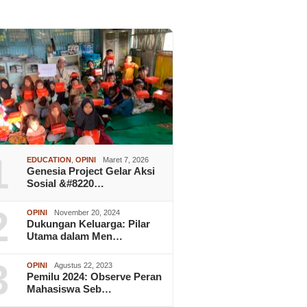
1
EDUCATION
,
OPINI
Maret 7, 2026
Genesia Project Gelar Aksi
Sosial &#8220…
2
OPINI
November 20, 2024
Dukungan Keluarga: Pilar
Utama dalam Men…
3
OPINI
Agustus 22, 2023
Pemilu 2024: Observe Peran
Mahasiswa Seb…