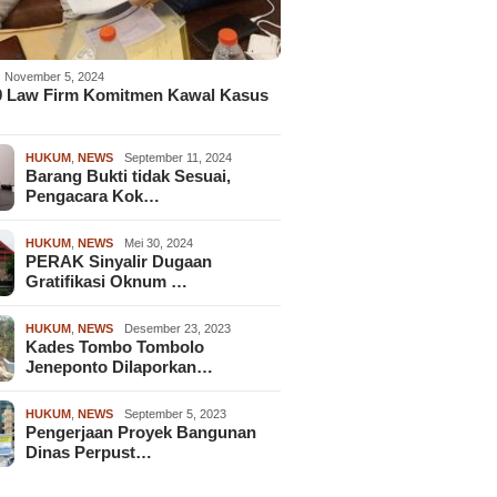
November 5, 2024
9 Law Firm Komitmen Kawal Kasus
HUKUM
,
NEWS
September 11, 2024
Barang Bukti tidak Sesuai,
Pengacara Kok…
HUKUM
,
NEWS
Mei 30, 2024
PERAK Sinyalir Dugaan
Gratifikasi Oknum …
HUKUM
,
NEWS
Desember 23, 2023
Kades Tombo Tombolo
Jeneponto Dilaporkan…
HUKUM
,
NEWS
September 5, 2023
Pengerjaan Proyek Bangunan
Dinas Perpust…