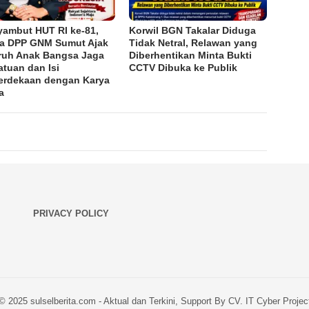
ambut HUT RI ke-81,
Korwil BGN Takalar Diduga
a DPP GNM Sumut Ajak
Tidak Netral, Relawan yang
ruh Anak Bangsa Jaga
Diberhentikan Minta Bukti
atuan dan Isi
CCTV Dibuka ke Publik
rdekaan dengan Karya
a
PRIVACY POLICY
© 2025 sulselberita.com - Aktual dan Terkini, Support By CV. IT Cyber Projec