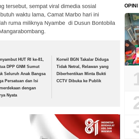
OPINI
tersebut, sempat viral dimedia sosial
butuh waktu lama, Camat Marbo hari ini
ah ruma miliknya Nyambe di Dusun Bontobila
 Mangarabombang.
nyambut HUT RI ke-81,
Korwil BGN Takalar Diduga
tua DPP GNM Sumut
Tidak Netral, Relawan yang
ak Seluruh Anak Bangsa
Diberhentikan Minta Bukti
ga Persatuan dan Isi
CCTV Dibuka ke Publik
merdekaan dengan
rya Nyata