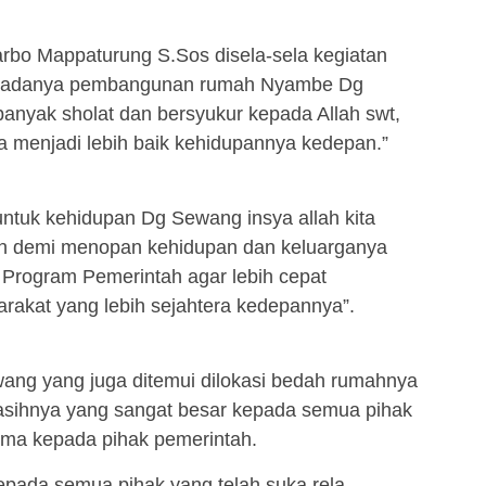
bo Mappaturung S.Sos disela-sela kegiatan
n adanya pembangunan rumah Nyambe Dg
anyak sholat dan bersyukur kepada Allah swt,
a menjadi lebih baik kehidupannya kedepan.”
tuk kehidupan Dg Sewang insya allah kita
lan demi menopan kehidupan dan keluarganya
 Program Pemerintah agar lebih cepat
rakat yang lebih sejahtera kedepannya”.
ang yang juga ditemui dilokasi bedah rumahnya
asihnya yang sangat besar kepada semua pihak
ama kepada pihak pemerintah.
epada semua pihak yang telah suka rela