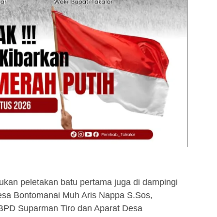
kan peletakan batu pertama juga di dampingi
Desa Bontomanai Muh Aris Nappa S.Sos,
 BPD Suparman Tiro dan Aparat Desa