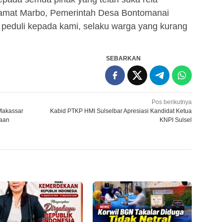
amat Marbo, Pemerintah Desa Bontomanai
 peduli kepada kami, selaku warga yang kurang
SEBARKAN
Pos berikutnya
Makassar
Kabid PTKP HMI Sulselbar Apresiasi Kandidat Ketua
gaan
KNPI Sulsel