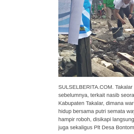
SULSELBERITA.COM. Takalar – 
sebelumnya, terkait nasib se
Kabupaten Takalar, dimana wa
hidup bersama putri semata w
hampir roboh, disikapi langsu
juga sekaligus Plt Desa Bontom