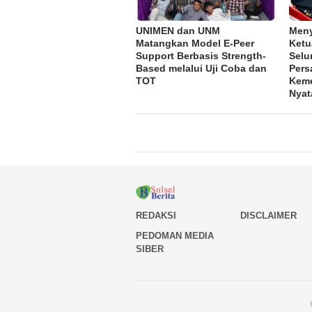
UNIMEN dan UNM
Meny
Matangkan Model E-Peer
Ketu
Support Berbasis Strength-
Selu
Based melalui Uji Coba dan
Pers
TOT
Keme
Nyat
REDAKSI
DISCLAIMER
PEDOMAN MEDIA
SIBER