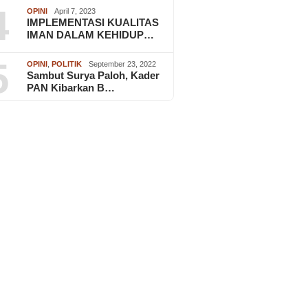
4
OPINI
April 7, 2023
IMPLEMENTASI KUALITAS
IMAN DALAM KEHIDUP…
5
OPINI
,
POLITIK
September 23, 2022
Sambut Surya Paloh, Kader
PAN Kibarkan B…