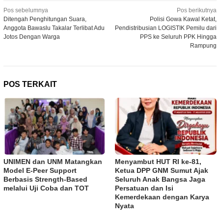
Navigasi
Pos sebelumnya
Pos berikutnya
Ditengah Penghitungan Suara,
Polisi Gowa Kawal Ketat,
pos
Anggota Bawaslu Takalar Terlibat Adu
Pendistribusian LOGISTIK Pemilu dari
Jotos Dengan Warga
PPS ke Seluruh PPK Hingga
Rampung
POS TERKAIT
UNIMEN dan UNM Matangkan
Menyambut HUT RI ke-81,
Model E-Peer Support
Ketua DPP GNM Sumut Ajak
Berbasis Strength-Based
Seluruh Anak Bangsa Jaga
melalui Uji Coba dan TOT
Persatuan dan Isi
Kemerdekaan dengan Karya
Nyata