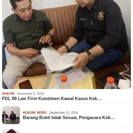
HUKUM
November 5, 2024
FDL 89 Law Firm Komitmen Kawal Kasus Kek…
HUKUM
,
NEWS
September 11, 2024
Barang Bukti tidak Sesuai, Pengacara Kok…