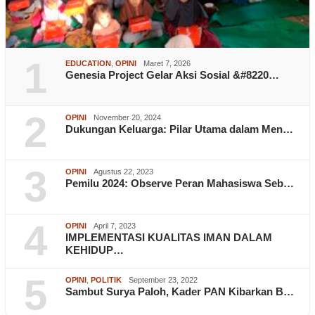
1
EDUCATION
,
OPINI
Maret 7, 2026
Genesia Project Gelar Aksi Sosial &#8220…
2
OPINI
November 20, 2024
Dukungan Keluarga: Pilar Utama dalam Men…
3
OPINI
Agustus 22, 2023
Pemilu 2024: Observe Peran Mahasiswa Seb…
4
OPINI
April 7, 2023
IMPLEMENTASI KUALITAS IMAN DALAM
KEHIDUP…
5
OPINI
,
POLITIK
September 23, 2022
Sambut Surya Paloh, Kader PAN Kibarkan B…