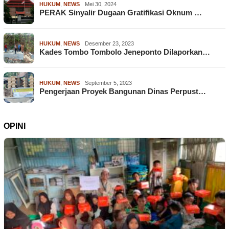
HUKUM
,
NEWS
Mei 30, 2024
PERAK Sinyalir Dugaan Gratifikasi Oknum …
HUKUM
,
NEWS
Desember 23, 2023
Kades Tombo Tombolo Jeneponto Dilaporkan…
HUKUM
,
NEWS
September 5, 2023
Pengerjaan Proyek Bangunan Dinas Perpust…
OPINI