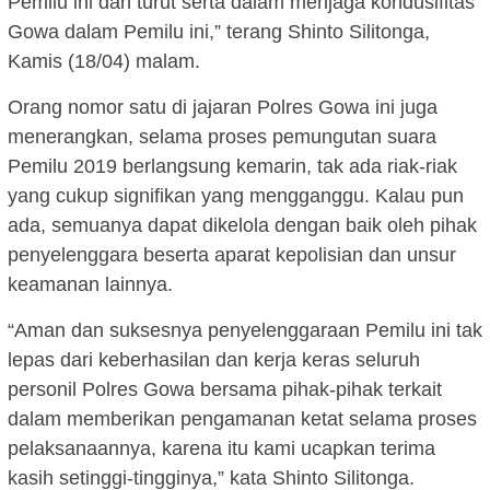
Pemilu ini dan turut serta dalam menjaga kondusifitas
Gowa dalam Pemilu ini,” terang Shinto Silitonga,
Kamis (18/04) malam.
Orang nomor satu di jajaran Polres Gowa ini juga
menerangkan, selama proses pemungutan suara
Pemilu 2019 berlangsung kemarin, tak ada riak-riak
yang cukup signifikan yang mengganggu. Kalau pun
ada, semuanya dapat dikelola dengan baik oleh pihak
penyelenggara beserta aparat kepolisian dan unsur
keamanan lainnya.
“Aman dan suksesnya penyelenggaraan Pemilu ini tak
lepas dari keberhasilan dan kerja keras seluruh
personil Polres Gowa bersama pihak-pihak terkait
dalam memberikan pengamanan ketat selama proses
pelaksanaannya, karena itu kami ucapkan terima
kasih setinggi-tingginya,” kata Shinto Silitonga.